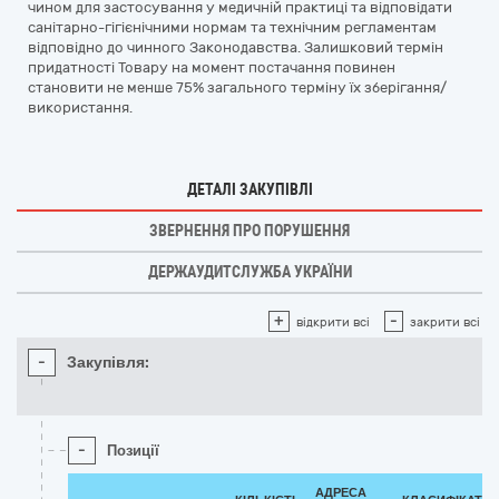
чином для застосування у медичній практиці та відповідати
санітарно-гігієнічними нормам та технічним регламентам
відповідно до чинного Законодавства. Залишковий термін
придатності Товару на момент постачання повинен
становити не менше 75% загального терміну їх зберігання/
використання.
ДЕТАЛІ ЗАКУПІВЛІ
ЗВЕРНЕННЯ ПРО ПОРУШЕННЯ
ДЕРЖАУДИТСЛУЖБА УКРАЇНИ
+
-
відкрити всі
закрити всі
-
Закупівля:
-
Позиції
АДРЕСА