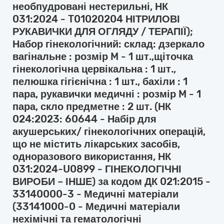
необпудровані нестерильні, НК
031:2024 - T01020204 НІТРИЛОВІ
РУКАВИЧКИ ДЛЯ ОГЛЯДУ / ТЕРАПІЇ);
Набор гінекологічний: склад: дзеркало
вагінальне : розмір M - 1 шт.,щіточка
гінекологічна цервікальна : 1 шт.,
пелюшка гігієнічна : 1 шт., бахіли : 1
пара, рукавички медичні : розмір M - 1
пара, скло предметне : 2 шт. (НК
024:2023: 60644 - Набір для
акушерських/ гінекологічних операцій,
що не містить лікарських засобів,
одноразового використання, НК
031:2024-U0899 - ГІНЕКОЛОГІЧНІ
ВИРОБИ – ІНШЕ) за кодом ДК 021:2015 -
33140000-3 - Медичні матеріали
(33141000-0 - Медичні матеріали
нехімічні та гематологічні