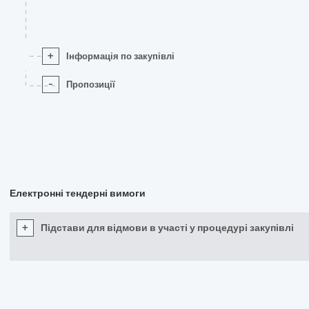
+
Інформація по закупівлі
-
Пропозиції
Електронні тендерні вимоги
+
Підстави для відмови в участі у процедурі закупівлі