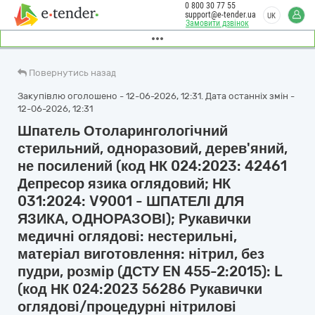
0 800 30 77 55
support@e-tender.ua
UK
Замовити дзвінок
Повернутись назад
Закупівлю оголошено - 12-06-2026, 12:31. Дата останніх змін -
12-06-2026, 12:31
Шпатель Отоларингологічний
стерильний, одноразовий, дерев'яний,
не посилений (код НК 024:2023: 42461
Депресор язика оглядовий; НК
031:2024: V9001 - ШПАТЕЛІ ДЛЯ
ЯЗИКА, ОДНОРАЗОВІ); Рукавички
медичні оглядові: нестерильні,
матеріал виготовлення: нітрил, без
пудри, розмір (ДСТУ EN 455-2:2015): L
(код НК 024:2023 56286 Рукавички
оглядові/процедурні нітрилові