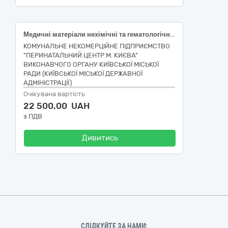
Медичні матеріали нехімічні та гематологічні одноразового застосування
КОМУНАЛЬНЕ НЕКОМЕРЦІЙНЕ ПІДПРИЄМСТВО
"ПЕРИНАТАЛЬНИЙ ЦЕНТР М. КИЄВА"
ВИКОНАВЧОГО ОРГАНУ КИЇВСЬКОЇ МІСЬКОЇ
РАДИ (КИЇВСЬКОЇ МІСЬКОЇ ДЕРЖАВНОЇ
АДМІНІСТРАЦІЇ)
Очікувана вартість
22 500,00 UAH
з ПДВ
Дивитись
СЛІДКУЙТЕ ЗА НАМИ: