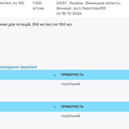
 мг/мл, по 100
1 000
21037
,
Україна
,
Вінницька область
,
штука
Вінниця
,
вул.Пирогова,109
по 18-12-2026
зчин для ін'єкцій, 350 мг/мл, по 100 мл
роведення закупівлі
ПРИВАТНІСТЬ
публічний
ПРИВАТНІСТЬ
публічний