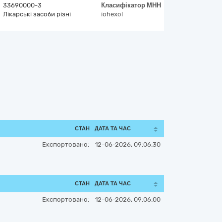
33690000-3
Класифікатор
МНН
Лікарські засоби різні
iohexol
СТАН
ДАТА ТА ЧАС
Експортовано:
12-06-2026, 09:06:30
СТАН
ДАТА ТА ЧАС
Експортовано:
12-06-2026, 09:06:00