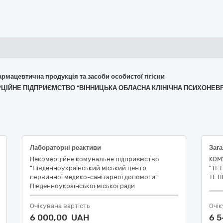
армацевтична продукція та засоби особистої гігієни
ЕРЦІЙНЕ ПІДПРИЄМСТВО "ВІННИЦЬКА ОБЛАСНА КЛІНІЧНА ПСИХОНЕВРО
Лабораторні реактиви
Некомерційне комунальне підприємство
КОМ
"Південноукраїнський міський центр
"ТЕ
первинної медико-санітарної допомоги"
ТЕТІ
Південноукраїнської міської ради
Очікувана вартість
Очік
6 000,00 UAH
6 