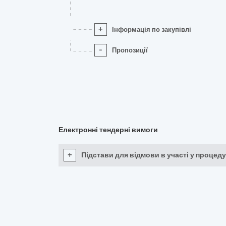
+
Інформація по закупівлі
-
Пропозиції
Електронні тендерні вимоги
+
Підстави для відмови в участі у процеду