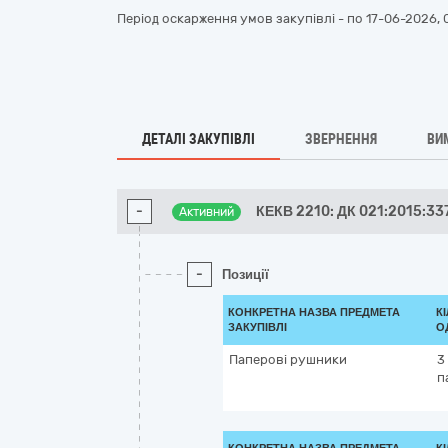
Період оскарження умов закупівлі - по
17-06-2026, 
ДЕТАЛІ ЗАКУПІВЛІ
ЗВЕРНЕННЯ
ВИ
-
КЕКВ 2210: ДК 021:2015:3
Активний
-
Позиції
КОНКРЕТНА НАЗВА ПРЕДМЕТА
К
ЗАКУПІВЛІ
О
Паперові рушники
3
п