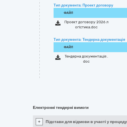
Тип документа: Проект договору
ФАЙЛ
Проект договору 2026 л
огістика.doc
Тип документа: Тендерна документація
ФАЙЛ
Тендерна документація .
doc
Електронні тендерні вимоги
+
Підстави для відмови в участі у процеду