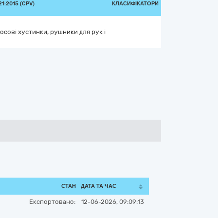
1:2015 (CPV)
КЛАСИФІКАТОРИ
носові хустинки, рушники для рук і
СТАН
ДАТА ТА ЧАС
Експортовано:
12-06-2026, 09:09:13