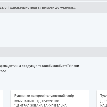
кількісні характеристики та вимоги до учасника
армацевтична продукція та засоби особистої гігієни
7366
Рушнички паперові та туалетний папір
КОМУНАЛЬНЕ ПІДПРИЄМСТВО
ДЕР
"ЦЕНТРАЛІЗОВАНА ЗАКУПІВЕЛЬНА
НАЦ