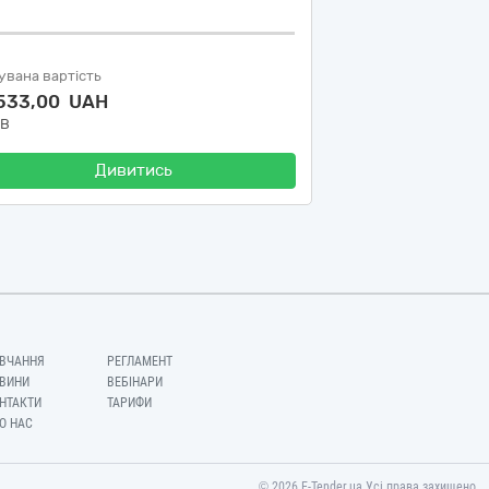
увана вартість
 533,00 UAH
ДВ
Дивитись
ВЧАННЯ
РЕГЛАМЕНТ
ВИНИ
ВЕБІНАРИ
НТАКТИ
ТАРИФИ
О НАС
© 2026 E-Tender.ua Усі права захищено