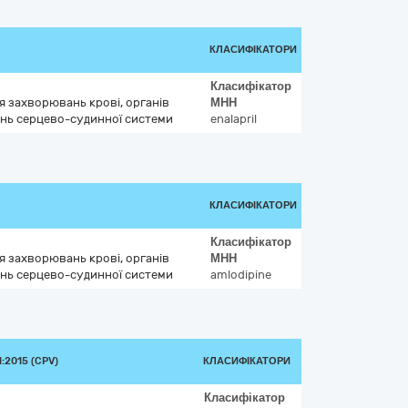
КЛАСИФІКАТОРИ
Класифікатор
ня захворювань крові, органів
МНН
нь серцево-судинної системи
enalapril
КЛАСИФІКАТОРИ
Класифікатор
ня захворювань крові, органів
МНН
нь серцево-судинної системи
amlodipine
:2015 (CPV)
КЛАСИФІКАТОРИ
Класифікатор