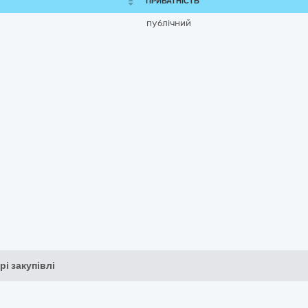
ПРИВАТНІСТЬ
публічний
рі закупівлі