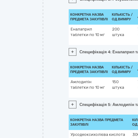
КОНКРЕТНА НАЗВА
КІЛЬКІСТЬ /
ПРЕДМЕТА ЗАКУПІВЛІ
ОД.ВИМІРУ
Еналаприл
200
таблетки по 10 мг
штука
+
Специфікація 4: Еналаприл т
КОНКРЕТНА НАЗВА
КІЛЬКІСТЬ /
ПРЕДМЕТА ЗАКУПІВЛІ
ОД.ВИМІРУ
Амлодипін
150
таблетки по 10 мг
штука
+
Специфікація 5: Амлодипін т
КОНКРЕТНА НАЗВА ПРЕДМЕТА
КІЛ
ЗАКУПІВЛІ
ОД
Урсодеоксихолієва кислота
30