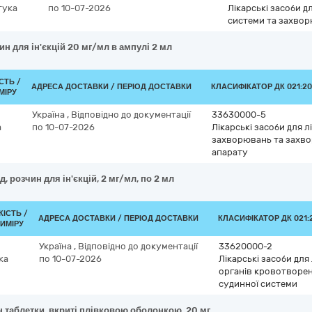
тука
по 10-07-2026
Лікарські засоби д
системи та захвор
ин для ін'єкцій 20 мг/мл в ампулі 2 мл
СТЬ /
АДРЕСА ДОСТАВКИ / ПЕРІОД ДОСТАВКИ
КЛАСИФІКАТОР ДК 021:20
МІРУ
Україна
,
Відповідно до документації
33630000-5
а
по 10-07-2026
Лікарські засоби для 
захворювань та захв
апарату
, розчин для ін'єкцій, 2 мг/мл, по 2 мл
КІСТЬ /
АДРЕСА ДОСТАВКИ / ПЕРІОД ДОСТАВКИ
КЛАСИФІКАТОР ДК 021:2
ИМІРУ
Україна
,
Відповідно до документації
33620000-2
ка
по 10-07-2026
Лікарські засоби для
органів кровотворе
судинної системи
н таблетки, вкриті плівковою оболонкою, 20 мг