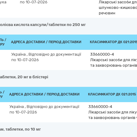
ука
по 10-07-2026
Лікарські засоби д
шлунково-кишковог
речовин
олієва кислота капсули/таблетки по 250 мг
ТЬ /
АДРЕСА ДОСТАВКИ / ПЕРІОД ДОСТАВКИ
КЛАСИФІКАТОР ДК 021:2015
ІРУ
Україна
,
Відповідно до документації
33660000-4
по 10-07-2026
Лікарські засоби для л
та захворювань органів
аблетки, 20 мг в блістері
Ь /
АДРЕСА ДОСТАВКИ / ПЕРІОД ДОСТАВКИ
КЛАСИФІКАТОР ДК 021:2015 
РУ
Україна
,
Відповідно до документації
33660000-4
по 10-07-2026
Лікарські засоби для лі
та захворювань органів 
, таблетки, по 10 мг