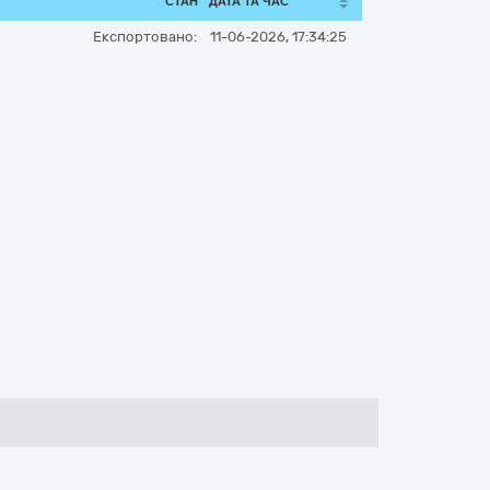
СТАН
ДАТА ТА ЧАС
Експортовано:
11-06-2026, 17:34:25