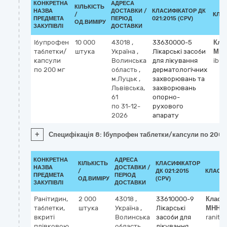
КОНКРЕТНА
АДРЕСА
КІЛЬКІСТЬ
НАЗВА
ДОСТАВКИ /
КЛАСИФІКАТОР ДК
/
КЛА
ПРЕДМЕТА
ПЕРІОД
021:2015 (CPV)
ОД.ВИМІРУ
ЗАКУПІВЛІ
ДОСТАВКИ
Ібупрофен
10 000
43018
,
33630000-5
Кла
таблетки/
штука
Україна
,
Лікарські засоби
МН
капсули
Волинська
для лікування
ibup
по 200 мг
область
,
дерматологічних
м.Луцьк
,
захворювань та
Львівська,
захворювань
61
опорно-
по 31-12-
рухового
2026
апарату
+
Специфікація 8: Ібупрофен таблетки/капсули по 200 
КОНКРЕТНА
АДРЕСА
КІЛЬКІСТЬ
КЛАСИФІКАТОР
НАЗВА
ДОСТАВКИ /
/
ДК 021:2015
КЛАСИ
ПРЕДМЕТА
ПЕРІОД
ОД.ВИМІРУ
(CPV)
ЗАКУПІВЛІ
ДОСТАВКИ
Ранітидин,
2 000
43018
,
33610000-9
Класи
таблетки,
штука
Україна
,
Лікарські
МНН
вкриті
Волинська
засоби для
ranitid
плівковою
область
,
лікування