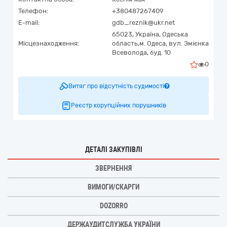
Телефон:
+380487267409
E-mail:
gdb_reznik@ukr.net
65023,
Україна
,
Одеська
Місцезнаходження:
область,
м. Одеса,
вул. Змієнка
Всеволода, буд. 10
0
Витяг про відсутність судимості
Реєстр корупційних порушників
ДЕТАЛІ ЗАКУПІВЛІ
ЗВЕРНЕННЯ
ВИМОГИ/СКАРГИ
DOZORRO
ДЕРЖАУДИТСЛУЖБА УКРАЇНИ