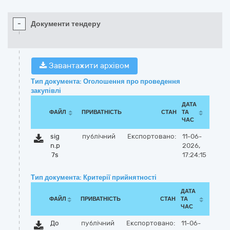
-
Документи тендеру
Завантажити архівом
Тип документа: Оголошення про проведення
закупівлі
ДАТА
ФАЙЛ
ПРИВАТНІСТЬ
СТАН
ТА
ЧАС
sig
публічний
Експортовано:
11-06-
n.p
2026,
7s
17:24:15
Тип документа: Критерії прийнятності
ДАТА
ФАЙЛ
ПРИВАТНІСТЬ
СТАН
ТА
ЧАС
До
публічний
Експортовано:
11-06-