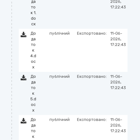
да
2026,
то
17:22:43
к 1.
do
cx
До
публічний
Експортовано:
11-06-
да
2026,
то
17:22:43
к
4.d
oc
x
До
публічний
Експортовано:
11-06-
да
2026,
то
17:22:43
к
5.d
oc
x
До
публічний
Експортовано:
11-06-
да
2026,
то
17:22:43
к