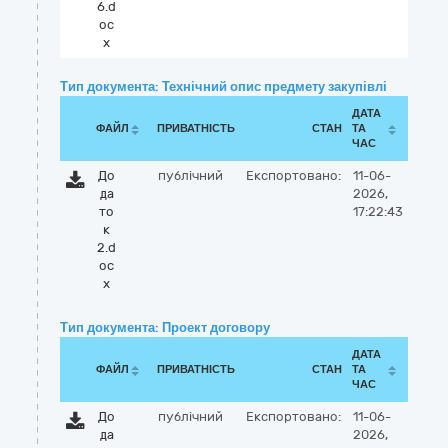
6.d
oc
x
Тип документа: Технічний опис предмету закупівлі
ДАТА
ФАЙЛ
ПРИВАТНІСТЬ
СТАН
ТА
ЧАС
До
публічний
Експортовано:
11-06-
да
2026,
то
17:22:43
к
2.d
oc
x
Тип документа: Проект договору
ДАТА
ФАЙЛ
ПРИВАТНІСТЬ
СТАН
ТА
ЧАС
До
публічний
Експортовано:
11-06-
да
2026,