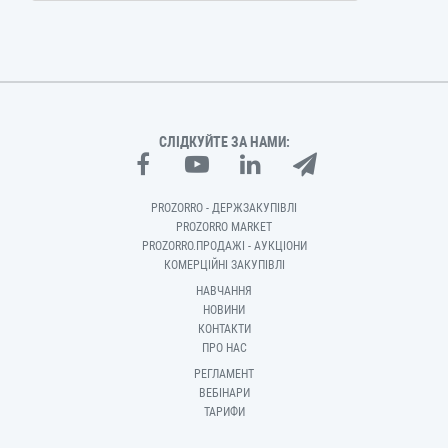
СЛІДКУЙТЕ ЗА НАМИ:
PROZORRO - ДЕРЖЗАКУПІВЛІ
PROZORRO MARKET
PROZORRO.ПРОДАЖІ - АУКЦІОНИ
КОМЕРЦІЙНІ ЗАКУПІВЛІ
НАВЧАННЯ
НОВИНИ
КОНТАКТИ
ПРО НАС
РЕГЛАМЕНТ
ВЕБІНАРИ
ТАРИФИ