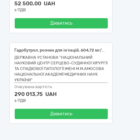
52 500,00 UAH
з ПДВ
Дивитись
Гадобутрол, розчин для ін’єкцій, 604,72 мг/мл, по 10 мл
ДЕРЖАВНА УСТАНОВА "НАЦІОНАЛЬНИЙ
НАУКОВИЙ ЦЕНТР СЕРЦЕВО-СУДИННОЇ ХІРУРГІЇ
ТА СПАДКОВОЇ ПАТОЛОГІЇ ІМЕНІ М.М.АМОСОВА
НАЦІОНАЛЬНОЇ АКАДЕМІЇ МЕДИЧНИХ НАУК
УКРАЇНИ"
Очікувана вартість
290 013,75 UAH
з ПДВ
Дивитись