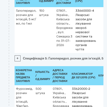
ОД.ВИМІРУ
(CPV)
ЗАКУПІВЛІ
ДОСТАВКИ
Галоперидол,
150
07801
,
33660000-4
розчин для
штука
Україна
,
Лікарські
ін'єкцій, 5 мг/
Київська
засоби для
мл, по 1 мл
область
,
лікування
Бородянка
хвороб
,
вул.
нервової
Семашка 3
системи та
по 31-07-
захворювань
2026
органів
чуття
+
Специфікація 5: Галоперидол, розчин для ін'єкцій, 5 м
КОНКРЕТНА
АДРЕСА
КІЛЬКІСТЬ
НАЗВА
ДОСТАВКИ
КЛАСИФІКАТОР
/
КЛАС
ПРЕДМЕТА
/ ПЕРІОД
ДК 021:2015 (CPV)
ОД.ВИМІРУ
ЗАКУПІВЛІ
ДОСТАВКИ
Фуросемід,
500
07801
,
33620000-2
розчин
штука
Україна
,
Лікарські
для
Київська
засоби для
ін'єкцій,
область
,
лікування
10мг/мл,
Бородянка
захворювань