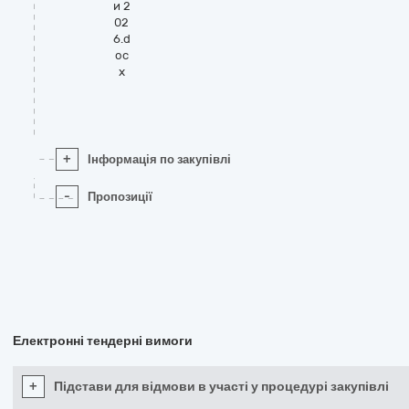
и 2
02
6.d
oc
x
+
Інформація по закупівлі
-
Пропозиції
Електронні тендерні вимоги
+
Підстави для відмови в участі у процедурі закупівлі