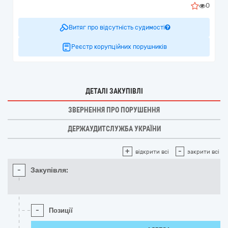
0
Витяг про відсутність судимості
Реєстр корупційних порушників
ДЕТАЛІ ЗАКУПІВЛІ
ЗВЕРНЕННЯ ПРО ПОРУШЕННЯ
ДЕРЖАУДИТСЛУЖБА УКРАЇНИ
+
-
відкрити всі
закрити всі
-
Закупівля:
-
Позиції