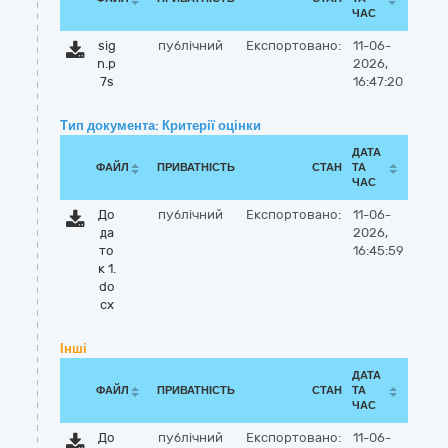
ЧАС
sig
публічний
Експортовано:
11-06-
n.p
2026,
7s
16:47:20
Тип документа: Критерії оцінки
ДАТА
ФАЙЛ
ПРИВАТНІСТЬ
СТАН
ТА
ЧАС
До
публічний
Експортовано:
11-06-
да
2026,
то
16:45:59
к 1.
do
cx
Інші
ДАТА
ФАЙЛ
ПРИВАТНІСТЬ
СТАН
ТА
ЧАС
До
публічний
Експортовано:
11-06-