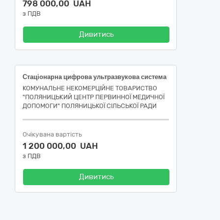
798 000,00 UAH
з ПДВ
Дивитись
Стаціонарна цифрова ультразвукова система
КОМУНАЛЬНЕ НЕКОМЕРЦІЙНЕ ТОВАРИСТВО
"ПОЛЯНИЦЬКИЙ ЦЕНТР ПЕРВИННОЇ МЕДИЧНОЇ
ДОПОМОГИ" ПОЛЯНИЦЬКОЇ СІЛЬСЬКОЇ РАДИ
Очікувана вартість
1 200 000,00 UAH
з ПДВ
Дивитись