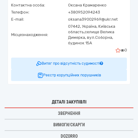
Контактна особа:
Оксана Крамаренко
Телефон:
+380952094243
E-mail:
oksana39002969@ukr.net
07442,
Україна
,
Київська
область,
селище Велика
Місцезнаходження:
Димерка,
вул.Соборна,
будинок 15А
0
Витяг про відсутність судимості
Реєстр корупційних порушників
ДЕТАЛІ ЗАКУПІВЛІ
ЗВЕРНЕННЯ
ВИМОГИ/СКАРГИ
DOZORRO