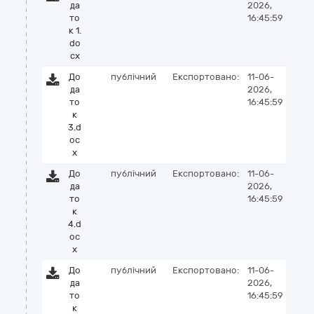
да
2026,
то
16:45:59
к 1.
do
cx
До
публічний
Експортовано:
11-06-
да
2026,
то
16:45:59
к
3.d
oc
x
До
публічний
Експортовано:
11-06-
да
2026,
то
16:45:59
к
4.d
oc
x
До
публічний
Експортовано:
11-06-
да
2026,
то
16:45:59
к