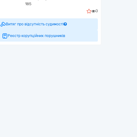
185
0
Витяг про відсутність судимості
Реєстр корупційних порушників