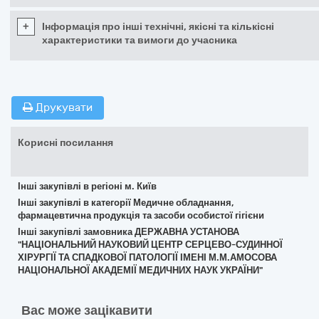
+
Інформація про інші технічні, якісні та кількісні
характеристики та вимоги до учасника
Друкувати
Корисні посилання
Інші закупівлі в регіоні м. Київ
Інші закупівлі в категорії Медичне обладнання,
фармацевтична продукція та засоби особистої гігієни
Інші закупівлі замовника ДЕРЖАВНА УСТАНОВА
"НАЦІОНАЛЬНИЙ НАУКОВИЙ ЦЕНТР СЕРЦЕВО-СУДИННОЇ
ХІРУРГІЇ ТА СПАДКОВОЇ ПАТОЛОГІЇ ІМЕНІ М.М.АМОСОВА
НАЦІОНАЛЬНОЇ АКАДЕМІЇ МЕДИЧНИХ НАУК УКРАЇНИ"
Вас може зацікавити