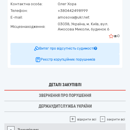
Контактна особа:
Олег Хора
Телефон:
+380442498999
E-mail:
amosova@ukr.net
03038,
Україна
,
м. Київ,
вул.
Місцезнаходження:
Амосова Миколи, будинок 6
0
Витяг про відсутність судимості
Реєстр корупційних порушників
ДЕТАЛІ ЗАКУПІВЛІ
ЗВЕРНЕННЯ ПРО ПОРУШЕННЯ
ДЕРЖАУДИТСЛУЖБА УКРАЇНИ
+
-
відкрити всі
закрити всі
-
Закупівля: