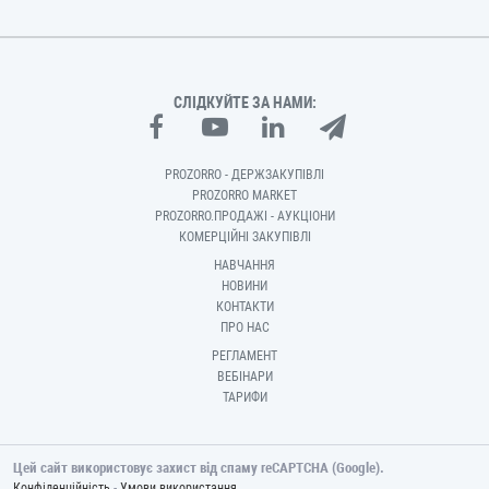
СЛІДКУЙТЕ ЗА НАМИ:
PROZORRO - ДЕРЖЗАКУПІВЛІ
PROZORRO MARKET
PROZORRO.ПРОДАЖІ - АУКЦІОНИ
КОМЕРЦІЙНІ ЗАКУПІВЛІ
НАВЧАННЯ
НОВИНИ
КОНТАКТИ
ПРО НАС
РЕГЛАМЕНТ
ВЕБІНАРИ
ТАРИФИ
Цей сайт використовує захист від спаму reCAPTCHA (Google).
-
Конфіденційність
Умови використання