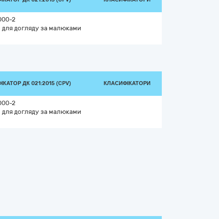
000-2
 для догляду за малюками
КАТОР ДК 021:2015 (CPV)
КЛАСИФІКАТОРИ
000-2
 для догляду за малюками