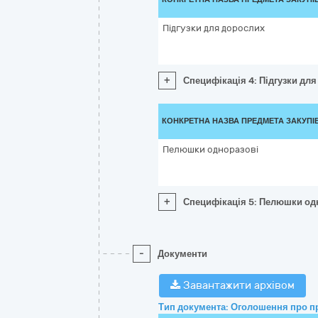
Підгузки для дорослих
+
Специфікація 4: Підгузки дл
КОНКРЕТНА НАЗВА ПРЕДМЕТА ЗАКУПІ
Пелюшки одноразові
+
Специфікація 5: Пелюшки од
-
Документи
Завантажити архівом
Тип документа: Оголошення про п