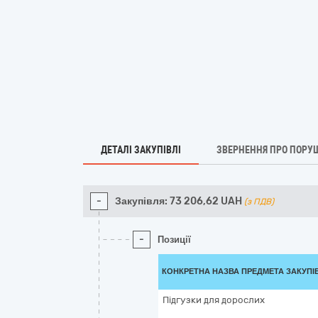
ДЕТАЛІ ЗАКУПІВЛІ
ЗВЕРНЕННЯ ПРО ПОРУ
-
Закупівля:
73 206,62
UAH
(з ПДВ)
-
Позиції
КОНКРЕТНА НАЗВА ПРЕДМЕТА ЗАКУПІ
Підгузки для дорослих