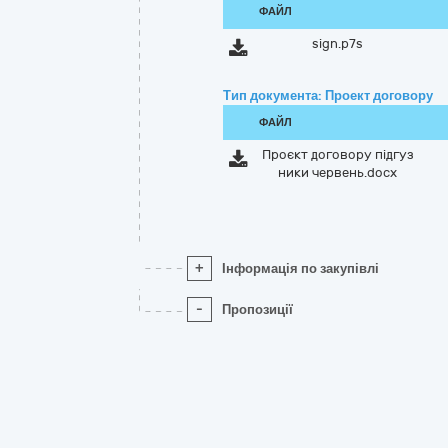
ФАЙЛ
sign.p7s
Тип документа: Проект договору
ФАЙЛ
Проєкт договору підгуз
ники червень.docx
+
Інформація по закупівлі
-
Пропозиції