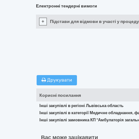
Електронні тендерні вимоги
+
Підстави для відмови в участі у процеду
Друкувати
Корисні посилання
Інші закупівлі в регіоні Львівська область
Інші закупівлі в категорії Медичне обладнання, ф
Інші закупівлі замовника КП "Амбулаторія загал
Вас може зацікавити