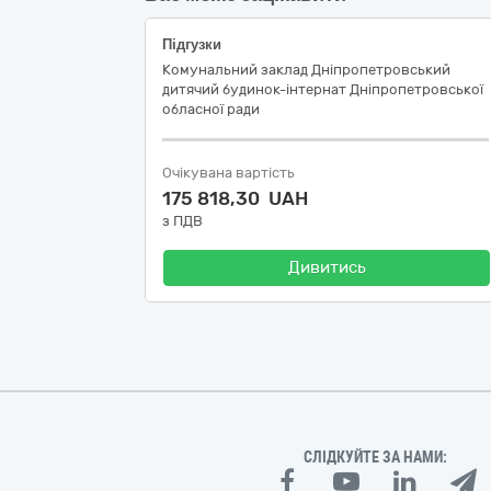
Підгузки
Комунальний заклад Дніпропетровський
дитячий будинок-інтернат Дніпропетровської
обласної ради
Очікувана вартість
175 818,30 UAH
з ПДВ
Дивитись
СЛІДКУЙТЕ ЗА НАМИ: