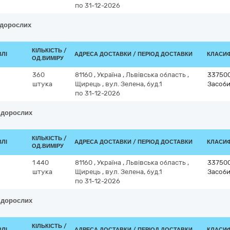
по 31-12-2026
 дорослих
КІЛЬКІСТЬ /
ВЛІ
АДРЕСА ДОСТАВКИ / ПЕРІОД ДОСТАВКИ
КЛАСИФІ
ОД.ВИМІРУ
360
81160
,
Україна
,
Львівська область
,
33750
штука
Щирець
,
вул. Зелена, буд.1
Засоби
по 31-12-2026
я дорослих
КІЛЬКІСТЬ /
ВЛІ
АДРЕСА ДОСТАВКИ / ПЕРІОД ДОСТАВКИ
КЛАСИФІ
ОД.ВИМІРУ
1 440
81160
,
Україна
,
Львівська область
,
33750
штука
Щирець
,
вул. Зелена, буд.1
Засоби
по 31-12-2026
я дорослих
КІЛЬКІСТЬ /
ВЛІ
АДРЕСА ДОСТАВКИ / ПЕРІОД ДОСТАВКИ
КЛАСИФІ