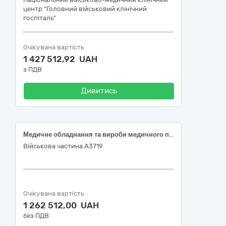
центр "Головний військовий клінічний
госпіталь"
Очікувана вартість
1 427 512,92 UAH
з ПДВ
Дивитись
Медичне обладнання та вироби медичного призначення різні
Військова частина А3719
Очікувана вартість
1 262 512,00 UAH
без ПДВ