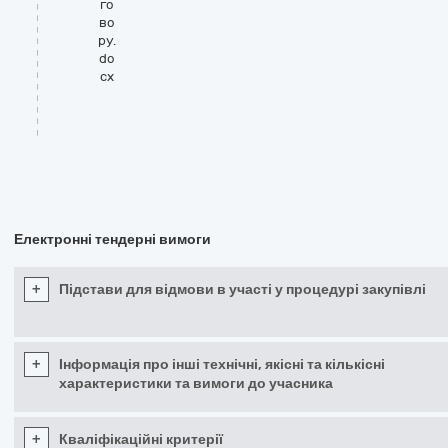
го
во
ру.
do
cx
Електронні тендерні вимоги
+
Підстави для відмови в участі у процедурі закупівлі
+
Інформація про інші технічні, якісні та кількісні
характеристики та вимоги до учасника
+
Кваліфікаційні критерії