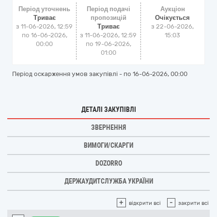
Період уточнень
Період подачі
Аукціон
Триває
пропозицій
Очікується
з 11-06-2026, 12:59
Триває
з
22-06-2026,
по 16-06-2026,
з 11-06-2026, 12:59
15:03
00:00
по 19-06-2026,
01:00
Період оскарження умов закупівлі - по
16-06-2026, 00:00
ДЕТАЛІ ЗАКУПІВЛІ
ЗВЕРНЕННЯ
ВИМОГИ/СКАРГИ
DOZORRO
ДЕРЖАУДИТСЛУЖБА УКРАЇНИ
+
-
відкрити всі
закрити всі