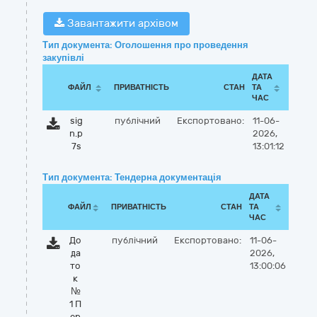
Завантажити архівом
Тип документа: Оголошення про проведення
закупівлі
ДАТА
ФАЙЛ
ПРИВАТНІСТЬ
СТАН
ТА
ЧАС
sig
публічний
Експортовано:
11-06-
n.p
2026,
7s
13:01:12
Тип документа: Тендерна документація
ДАТА
ФАЙЛ
ПРИВАТНІСТЬ
СТАН
ТА
ЧАС
До
публічний
Експортовано:
11-06-
да
2026,
то
13:00:06
к
№
1 П
ер