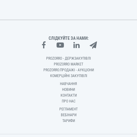
СЛІДКУЙТЕ ЗА НАМИ:
PROZORRO - ДЕРЖЗАКУПІВЛІ
PROZORRO MARKET
PROZORRO.ПРОДАЖІ - АУКЦІОНИ
КОМЕРЦІЙНІ ЗАКУПІВЛІ
НАВЧАННЯ
НОВИНИ
КОНТАКТИ
ПРО НАС
РЕГЛАМЕНТ
ВЕБІНАРИ
ТАРИФИ