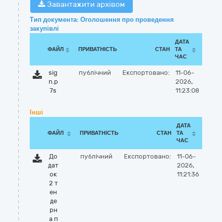
Завантажити архівом
Тип документа: Оголошення про проведення
закупівлі
ДАТА
ФАЙЛ
ПРИВАТНІСТЬ
СТАН
ТА
ЧАС
sig
публічний
Експортовано:
11-06-
n.p
2026,
7s
11:23:08
Інші
ДАТА
ФАЙЛ
ПРИВАТНІСТЬ
СТАН
ТА
ЧАС
До
публічний
Експортовано:
11-06-
дат
2026,
ок
11:21:36
2 т
ен
де
рн
а п