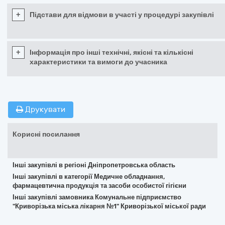
+
Підстави для відмови в участі у процедурі закупівлі
+
Інформація про інші технічні, якісні та кількісні
характеристики та вимоги до учасника
Друкувати
Корисні посилання
Інші закупівлі в регіоні Дніпропетровська область
Інші закупівлі в категорії Медичне обладнання,
фармацевтична продукція та засоби особистої гігієни
Інші закупівлі замовника Комунальне підприємство
"Криворізька міська лікарня №1" Криворізької міської ради