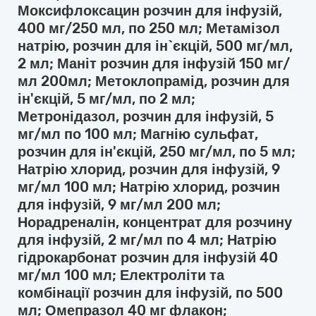
Моксифлоксацин розчин для інфузій,
400 мг/250 мл, по 250 мл; Метамізол
натрію, розчин для ін`єкцій, 500 мг/мл,
2 мл; Маніт розчин для інфузій 150 мг/
мл 200мл; Метоклопрамід, розчин для
ін'єкцій, 5 мг/мл, по 2 мл;
Метронідазол, розчин для інфузій, 5
мг/мл по 100 мл; Магнію сульфат,
розчин для ін'єкцій, 250 мг/мл, по 5 мл;
Натрію хлорид, розчин для інфузій, 9
мг/мл 100 мл; Натрію хлорид, розчин
для інфузій, 9 мг/мл 200 мл;
Норадреналін, концентрат для розчину
для інфузій, 2 мг/мл по 4 мл; Натрію
гідрокарбонат розчин для інфузій 40
мг/мл 100 мл; Електроліти та
комбінації розчин для інфузій, по 500
мл; Омепразол 40 мг флакон;