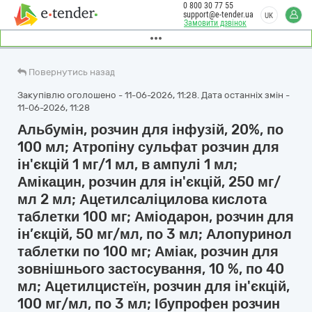
0 800 30 77 55
support@e-tender.ua
UK
Замовити дзвінок
Повернутись назад
Закупівлю оголошено - 11-06-2026, 11:28. Дата останніх змін -
11-06-2026, 11:28
Альбумін, розчин для інфузій, 20%, по
100 мл; Атропіну сульфат розчин для
ін'єкцій 1 мг/1 мл, в ампулі 1 мл;
Амікацин, розчин для ін'єкцій, 250 мг/
мл 2 мл; Ацетилсаліцилова кислота
таблетки 100 мг; Аміодарон, розчин для
ін’єкцій, 50 мг/мл, по 3 мл; Алопуринол
таблетки по 100 мг; Аміак, розчин для
зовнішнього застосування, 10 %, по 40
мл; Ацетилцистеїн, розчин для ін'єкцій,
100 мг/мл, по 3 мл; Ібупрофен розчин