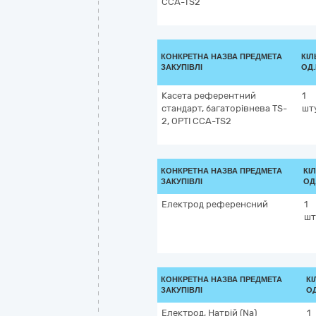
CCA-TS2
КОНКРЕТНА НАЗВА ПРЕДМЕТА
КІЛ
ЗАКУПІВЛІ
ОД.
Касета референтний
1
стандарт, багаторівнева TS-
шт
2, OPTI CCA-TS2
КОНКРЕТНА НАЗВА ПРЕДМЕТА
КІ
ЗАКУПІВЛІ
ОД
Електрод референсний
1
шт
КОНКРЕТНА НАЗВА ПРЕДМЕТА
КІ
ЗАКУПІВЛІ
ОД
Електрод, Натрій (Na)
1