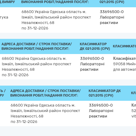
Д.ВИМІРУ
ВИКОНАННЯ РОБІТ/НАДАННЯ ПОСЛУГ:
021:2015 (CPV)
68600
Україна
Одеська область
м.
33696500-0
тука
Ізмаїл, Ізмаїльський район
проспект
Лабораторні
Незалежності, 68
реактиви
по 31-12-2026
АДРЕСА ДОСТАВКИ /
СТРОК ПОСТАВКИ/
КЛАСИФІКАТОР
КЛАСИФІКАТ
ВИКОНАННЯ РОБІТ/НАДАННЯ ПОСЛУГ:
ДК 021:2015 (CPV)
68600
Україна
Одеська область
м.
33696500-0
Класифіка
Ізмаїл, Ізмаїльський район
проспект
Лабораторні
59058
Мийн
Незалежності, 68
реактиви
для автома
по 31-12-2026
ТЬ /
АДРЕСА ДОСТАВКИ /
СТРОК ПОСТАВКИ/
КЛАСИФІКАТОР ДК
КЛ
РУ
ВИКОНАННЯ РОБІТ/НАДАННЯ ПОСЛУГ:
021:2015 (CPV)
68600
Україна
Одеська область
м.
33696500-0
К
Ізмаїл, Ізмаїльський район
проспект
Лабораторні
5
Незалежності, 68
реактиви
vi
по 31-12-2026