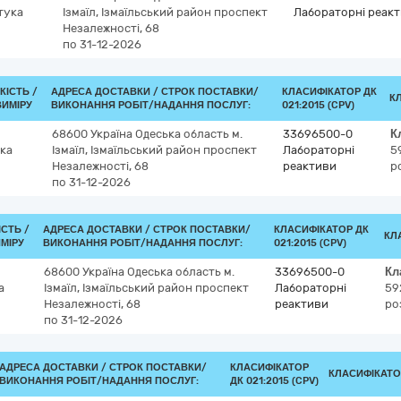
тука
Ізмаїл, Ізмаїльський район
проспект
Лабораторні реак
Незалежності, 68
по 31-12-2026
КІСТЬ /
АДРЕСА ДОСТАВКИ /
СТРОК ПОСТАВКИ/
КЛАСИФІКАТОР ДК
К
ВИМІРУ
ВИКОНАННЯ РОБІТ/НАДАННЯ ПОСЛУГ:
021:2015 (CPV)
68600
Україна
Одеська область
м.
33696500-0
К
ка
Ізмаїл, Ізмаїльський район
проспект
Лабораторні
5
Незалежності, 68
реактиви
р
по 31-12-2026
ІСТЬ /
АДРЕСА ДОСТАВКИ /
СТРОК ПОСТАВКИ/
КЛАСИФІКАТОР ДК
КЛ
МІРУ
ВИКОНАННЯ РОБІТ/НАДАННЯ ПОСЛУГ:
021:2015 (CPV)
68600
Україна
Одеська область
м.
33696500-0
Кл
а
Ізмаїл, Ізмаїльський район
проспект
Лабораторні
59
Незалежності, 68
реактиви
ро
по 31-12-2026
АДРЕСА ДОСТАВКИ /
СТРОК ПОСТАВКИ/
КЛАСИФІКАТОР
КЛАСИФІКАТ
ВИКОНАННЯ РОБІТ/НАДАННЯ ПОСЛУГ:
ДК 021:2015 (CPV)