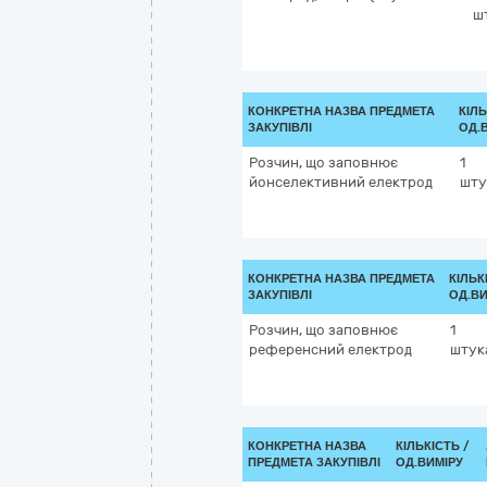
ш
КОНКРЕТНА НАЗВА ПРЕДМЕТА
КІЛЬ
ЗАКУПІВЛІ
ОД.
Розчин, що заповнює
1
йонселективний електрод
шту
КОНКРЕТНА НАЗВА ПРЕДМЕТА
КІЛЬК
ЗАКУПІВЛІ
ОД.ВИ
Розчин, що заповнює
1
референсний електрод
штук
КОНКРЕТНА НАЗВА
КІЛЬКІСТЬ /
ПРЕДМЕТА ЗАКУПІВЛІ
ОД.ВИМІРУ