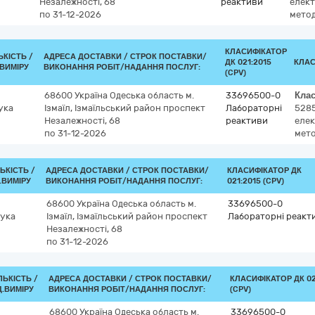
Незалежності, 68
реактиви
елект
по 31-12-2026
метод
КЛАСИФІКАТОР
ЬКІСТЬ /
АДРЕСА ДОСТАВКИ /
СТРОК ПОСТАВКИ/
ДК 021:2015
КЛАС
ВИМІРУ
ВИКОНАННЯ РОБІТ/НАДАННЯ ПОСЛУГ:
(CPV)
68600
Україна
Одеська область
м.
33696500-0
Кла
ука
Ізмаїл, Ізмаїльський район
проспект
Лабораторні
528
Незалежності, 68
реактиви
елек
по 31-12-2026
мето
ЛЬКІСТЬ /
АДРЕСА ДОСТАВКИ /
СТРОК ПОСТАВКИ/
КЛАСИФІКАТОР ДК
.ВИМІРУ
ВИКОНАННЯ РОБІТ/НАДАННЯ ПОСЛУГ:
021:2015 (CPV)
68600
Україна
Одеська область
м.
33696500-0
ука
Ізмаїл, Ізмаїльський район
проспект
Лабораторні реакт
Незалежності, 68
по 31-12-2026
ЛЬКІСТЬ /
АДРЕСА ДОСТАВКИ /
СТРОК ПОСТАВКИ/
КЛАСИФІКАТОР ДК 02
.ВИМІРУ
ВИКОНАННЯ РОБІТ/НАДАННЯ ПОСЛУГ:
(CPV)
68600
Україна
Одеська область
м.
33696500-0