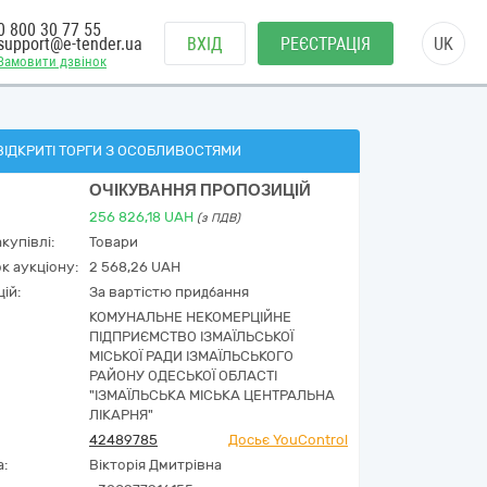
0 800 30 77 55
support@e-tender.ua
ВХІД
РЕЄСТРАЦІЯ
UK
Замовити дзвінок
ВІДКРИТІ ТОРГИ З ОСОБЛИВОСТЯМИ
ОЧІКУВАННЯ ПРОПОЗИЦІЙ
256 826,18
UAH
(з ПДВ)
купівлі:
Товари
к аукціону:
2 568,26 UAH
ій:
За вартістю придбання
КОМУНАЛЬНЕ НЕКОМЕРЦІЙНЕ
ПІДПРИЄМСТВО ІЗМАЇЛЬСЬКОЇ
МІСЬКОЇ РАДИ ІЗМАЇЛЬСЬКОГО
РАЙОНУ ОДЕСЬКОЇ ОБЛАСТІ
"ІЗМАЇЛЬСЬКА МІСЬКА ЦЕНТРАЛЬНА
ЛІКАРНЯ"
42489785
Досьє YouControl
а:
Вікторія Дмитрівна