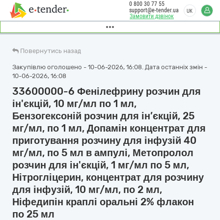
0 800 30 77 55
support@e-tender.ua
UK
Замовити дзвінок
Повернутись назад
Закупівлю оголошено - 10-06-2026, 16:08. Дата останніх змін -
10-06-2026, 16:08
33600000-6 Фенілефрину розчин для
ін'єкцій, 10 мг/мл по 1 мл,
Бензогексоній розчин для ін’єкцій, 25
мг/мл, по 1 мл, Допамін концентрат для
приготування розчину для інфузій 40
мг/мл, по 5 мл в ампулі, Метопролол
розчин для ін'єкцій, 1 мг/мл по 5 мл,
Нітрогліцерин, концентрат для розчину
для інфузій, 10 мг/мл, по 2 мл,
Ніфедипін краплі оральні 2% флакон
по 25 мл