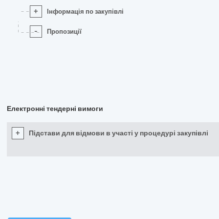
+
Інформація по закупівлі
-
Пропозиції
Електронні тендерні вимоги
+
Підстави для відмови в участі у процедурі закупівлі