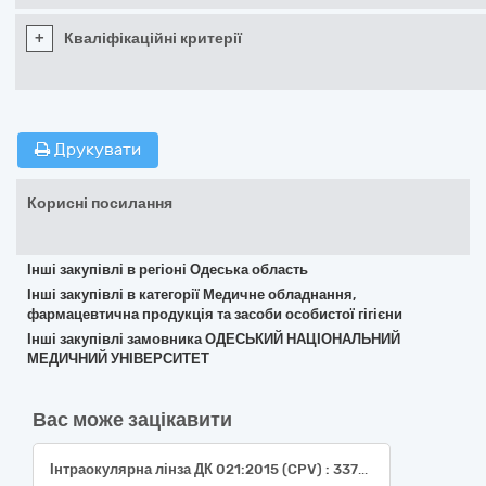
+
Кваліфікаційні критерії
Друкувати
Корисні посилання
Інші закупівлі в регіоні Одеська область
Інші закупівлі в категорії Медичне обладнання,
фармацевтична продукція та засоби особистої гігієни
Інші закупівлі замовника ОДЕСЬКИЙ НАЦІОНАЛЬНИЙ
МЕДИЧНИЙ УНІВЕРСИТЕТ
Вас може зацікавити
Інтраокулярна лінза ДК 021:2015 (CPV) : 33730000-6 Офтальмологічні вироби та коригувальні лінзи