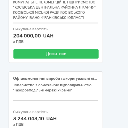
КОМУНАЛЬНЕ НЕКОМЕРЦІЙНЕ ПІДПРИЄМСТВО
"КОСІВСЬКА ЦЕНТРАЛЬНА РАЙОННА ЛІКАРНЯ"
КОСІВСЬКОЇ МІСЬКОЇ РАДИ КОСІВСЬКОГО
РАЙОНУ ІВАНО-ФРАНКІВСЬКОЇ ОБЛАСТІ
Очікувана вартість
204 000,00 UAH
з ПДВ
Дивитись
Офтальмологічні вироби та коригувальні лінзи
Товариство з обмеженою відповідальністю
"Газорозподільні мережі України"
Очікувана вартість
3 244 043,10 UAH
з ПДВ