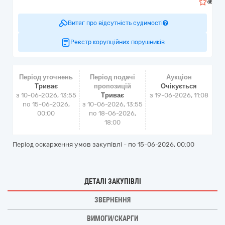
1
Витяг про відсутність судимості
Реєстр корупційних порушників
Період уточнень
Період подачі
Аукціон
Триває
пропозицій
Очікується
з 10-06-2026, 13:55
Триває
з
19-06-2026, 11:08
по 15-06-2026,
з 10-06-2026, 13:55
00:00
по 18-06-2026,
18:00
Період оскарження умов закупівлі - по
15-06-2026, 00:00
ДЕТАЛІ ЗАКУПІВЛІ
ЗВЕРНЕННЯ
ВИМОГИ/СКАРГИ