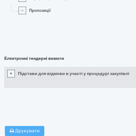
-
Пропозиції
Електронні тендерні вимоги
+
Підстави для відмови в участі у процедурі закупівлі
Друкувати