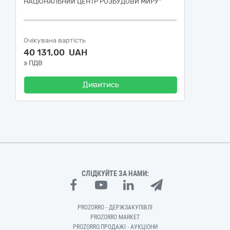
НАЦІОНАЛЬНИЙ ЦЕНТР РОЗБУДОВИ МИРУ"
Очікувана вартість
40 131,00 UAH
з ПДВ
Дивитись
СЛІДКУЙТЕ ЗА НАМИ:
PROZORRO - ДЕРЖЗАКУПІВЛІ
PROZORRO MARKET
PROZORRO.ПРОДАЖІ - АУКЦІОНИ