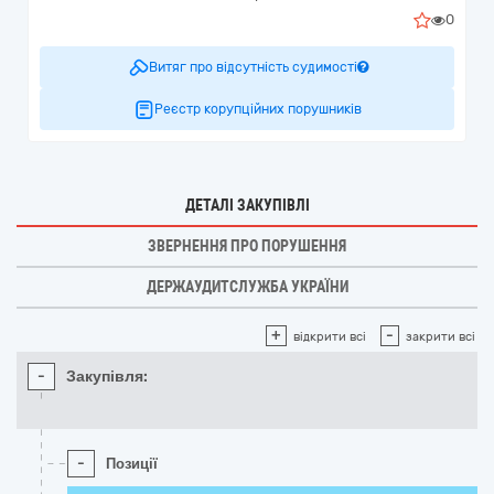
0
Витяг про відсутність судимості
Реєстр корупційних порушників
ДЕТАЛІ ЗАКУПІВЛІ
ЗВЕРНЕННЯ ПРО ПОРУШЕННЯ
ДЕРЖАУДИТСЛУЖБА УКРАЇНИ
+
-
відкрити всі
закрити всі
-
Закупівля:
-
Позиції