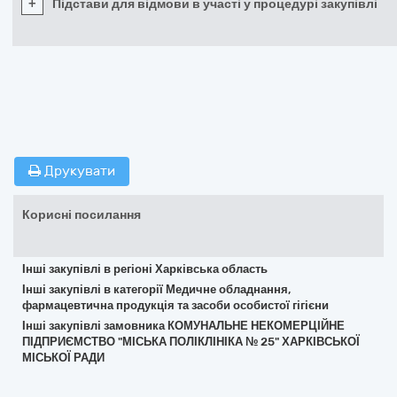
+
Підстави для відмови в участі у процедурі закупівлі
Друкувати
Корисні посилання
Інші закупівлі в регіоні Харківська область
Інші закупівлі в категорії Медичне обладнання,
фармацевтична продукція та засоби особистої гігієни
Інші закупівлі замовника КОМУНАЛЬНЕ НЕКОМЕРЦІЙНЕ
ПІДПРИЄМСТВО "МІСЬКА ПОЛІКЛІНІКА № 25" ХАРКІВСЬКОЇ
МІСЬКОЇ РАДИ