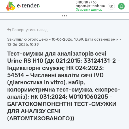
0 800 30 77 55
support@e-tender.ua
UK
Замовити дзвінок
Повернутись назад
Закупівлю оголошено - 10-06-2026, 10:39. Дата останніх змін -
10-06-2026, 10:39
Тест-смужки для аналізаторів сечі
Urine RS H10 (ДК 021:2015: 33124131-2 –
Індикаторні смужки; НК 024:2023:
54514 – Численні аналіти сечі IVD
(діагностика in vitro), набір,
колориметрична тест-смужка, експрес-
аналіз); НК 031:2024: W0101060205 –
БАГАТОКОМПОНЕНТНІ ТЕСТ-СМУЖКИ
ДЛЯ АНАЛІЗУ СЕЧІ
(АВТОМТИЗОВАНОГО))