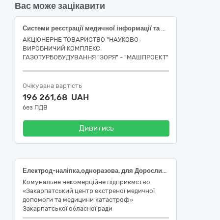
Вас може зацікавити
Системи реєстрації медичної інформації та дослідне обладнання
АКЦІОНЕРНЕ ТОВАРИСТВО "НАУКОВО-
ВИРОБНИЧИЙ КОМПЛЕКС
ГАЗОТУРБОБУДУВАННЯ "ЗОРЯ" - "МАШПРОЕКТ"
Очікувана вартість
196 261,68 UAH
без ПДВ
Дивитись
Електрод-наліпка,одноразова, для Дорослих, форма: кругла, матеріал основи: пінна основа, тип гелю: твердий гель, Застосування: стрес-тест та холтер, тип коннектора: Кнопка, покриття робочої поверхні: Ag/AgCl, Розмір: 50x50
Комунальне некомерційне підприємство
«Закарпатський центр екстреної медичної
допомоги та медицини катастроф»
Закарпатської обласної ради