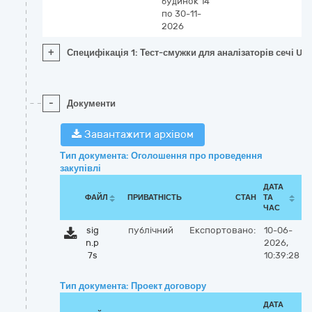
будинок 14
по 30-11-
2026
+
Специфікація 1: Тест-смужки для аналізаторів сечі Uri
-
Документи
Завантажити архівом
Тип документа: Оголошення про проведення
закупівлі
ДАТА
ФАЙЛ
ПРИВАТНІСТЬ
СТАН
ТА
ЧАС
sig
публічний
Експортовано:
10-06-
n.p
2026,
7s
10:39:28
Тип документа: Проект договору
ДАТА