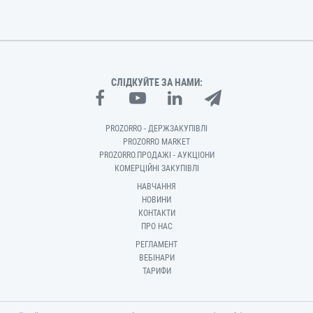
СЛІДКУЙТЕ ЗА НАМИ:
PROZORRO - ДЕРЖЗАКУПІВЛІ
PROZORRO MARKET
PROZORRO.ПРОДАЖІ - АУКЦІОНИ
КОМЕРЦІЙНІ ЗАКУПІВЛІ
НАВЧАННЯ
НОВИНИ
КОНТАКТИ
ПРО НАС
РЕГЛАМЕНТ
ВЕБІНАРИ
ТАРИФИ