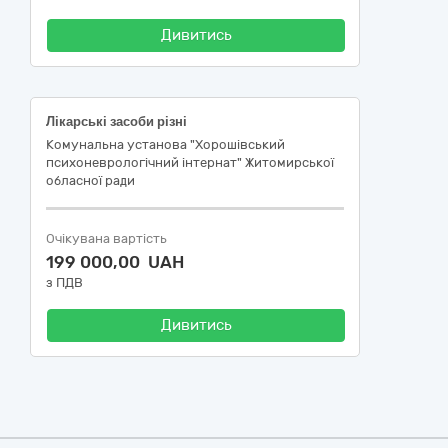
Дивитись
Лікарські засоби різні
Комунальна установа "Хорошівський
психоневрологічний інтернат" Житомирської
обласної ради
Очікувана вартість
199 000,00 UAH
з ПДВ
Дивитись