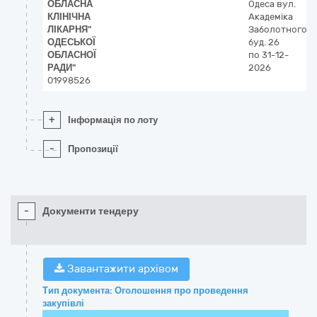
ОБЛАСНА
Одеса
вул.
КЛІНІЧНА
Академіка
ЛІКАРНЯ"
Заболотного,
ОДЕСЬКОЇ
буд. 26
ОБЛАСНОЇ
по 31-12-
РАДИ"
2026
01998526
+
Інформація по лоту
-
Пропозиції
-
Документи тендеру
Завантажити архівом
Тип документа: Оголошення про проведення
закупівлі