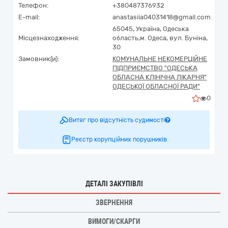
Телефон:
+380487376932
E-mail:
anastasiia04031418@gmail.com
65045,
Україна
,
Одеська
Місцезнаходження:
область,
м. Одеса,
вул. Буніна,
30
Замовник(и):
КОМУНАЛЬНЕ НЕКОМЕРЦІЙНЕ
ПІДПРИЄМСТВО "ОДЕСЬКА
ОБЛАСНА КЛІНІЧНА ЛІКАРНЯ"
ОДЕСЬКОЇ ОБЛАСНОЇ РАДИ"
0
Витяг про відсутність судимості
Реєстр корупційних порушників
ДЕТАЛІ ЗАКУПІВЛІ
ЗВЕРНЕННЯ
ВИМОГИ/СКАРГИ