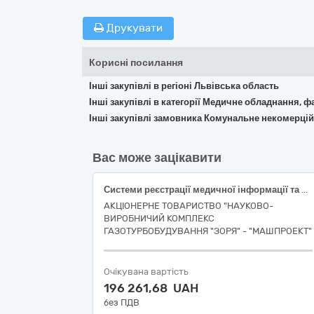
Друкувати
Корисні посилання
Інші закупівлі в регіоні Львівська область
Інші закупівлі в категорії Медичне обладнання, ф
Інші закупівлі замовника Комунальне некомерцій
Вас може зацікавити
Системи реєстрації медичної інформації та дослідне обладнання
АКЦІОНЕРНЕ ТОВАРИСТВО "НАУКОВО-
ВИРОБНИЧИЙ КОМПЛЕКС
ГАЗОТУРБОБУДУВАННЯ "ЗОРЯ" - "МАШПРОЕКТ"
Очікувана вартість
196 261,68 UAH
без ПДВ