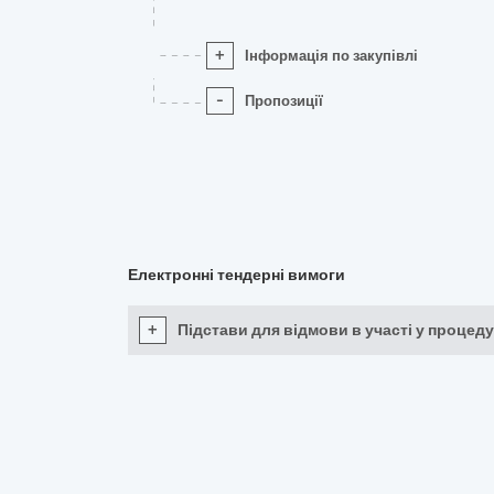
+
Інформація по закупівлі
-
Пропозиції
Електронні тендерні вимоги
+
Підстави для відмови в участі у процеду