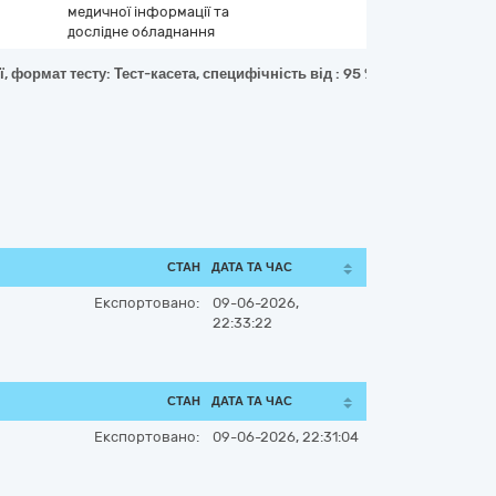
медичної інформації та
дослідне обладнання
формат тесту: Тест-касета, специфічність від : 95 %, чутливість від :
СТАН
ДАТА ТА ЧАС
Експортовано:
09-06-2026,
22:33:22
СТАН
ДАТА ТА ЧАС
Експортовано:
09-06-2026, 22:31:04