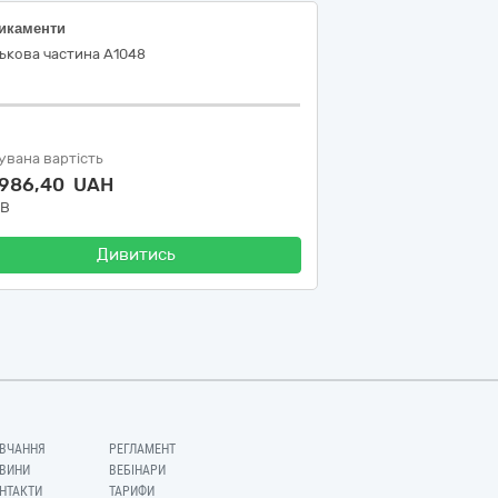
икаменти
ькова частина А1048
увана вартість
 986,40 UAH
ДВ
Дивитись
ВЧАННЯ
РЕГЛАМЕНТ
ВИНИ
ВЕБІНАРИ
НТАКТИ
ТАРИФИ