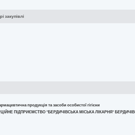
рі закупівлі
армацевтична продукція та засоби особистої гігієни
ЕРЦІЙНЕ ПІДПРИЄМСТВО "БЕРДИЧІВСЬКА МІСЬКА ЛІКАРНЯ" БЕРДИЧІВ