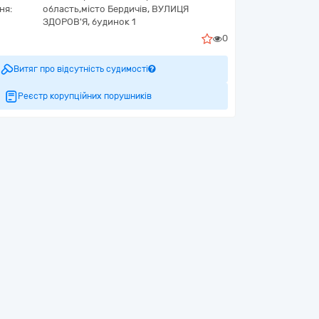
ня:
область,
місто Бердичів,
ВУЛИЦЯ
ЗДОРОВ'Я, будинок 1
0
Витяг про відсутність судимості
Реєстр корупційних порушників