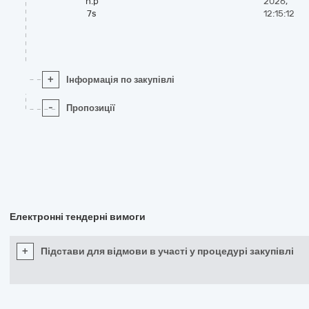
n.p
2026,
7s
12:15:12
+
Інформація по закупівлі
-
Пропозиції
Електронні тендерні вимоги
+
Підстави для відмови в участі у процедурі закупівлі