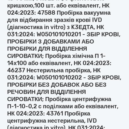
кришкою,100 шт. або еквівалент, НК
024:2023: 47588 Пробірка вакуумна
для відбирання зразків крові IVD
(діагностика in vitro) з K3ЕДТА, НК
031:2024: W050101010201 - ЗБІР КРОВІ,
ПРОБІРКИ З ДОБАВКАМИ АБО
ПРОБІРКИ ДЛЯ ВІДДІЛЕННЯ
СИРОВАТКИ; Пробірка хімічна П 1-
14х100 або еквівалент, НК 024:2023:
46237 Нестерильна пробірка, НК
031:2024: W050101010202 - ЗБІР КРОВІ,
ПРОБІРКИ БЕЗ ДОБАВОК АБО БЕЗ
РЕЧОВИН ДЛЯ ВІДДІЛЕННЯ
СИРОВАТКИ; Пробірка центрифужна
П-1-10-0,2 с поділками або еквівалент,
НК 024:2023: 43761 Пробірка
центрифужна нестерильна, IVD
(діагностика in vitro), НК 031:2024: