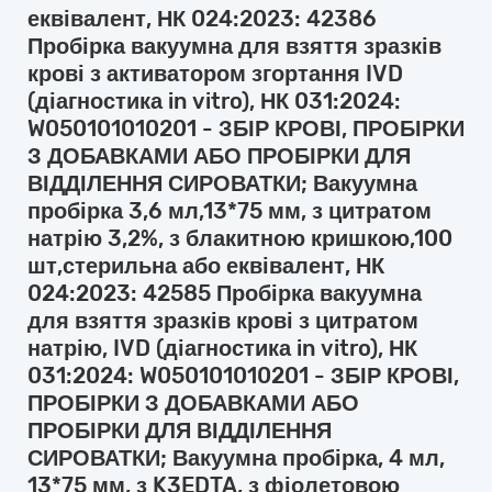
еквівалент, НК 024:2023: 42386
Пробірка вакуумна для взяття зразків
крові з активатором згортання IVD
(діагностика in vitro), НК 031:2024:
W050101010201 - ЗБІР КРОВІ, ПРОБІРКИ
З ДОБАВКАМИ АБО ПРОБІРКИ ДЛЯ
ВІДДІЛЕННЯ СИРОВАТКИ; Вакуумна
пробірка 3,6 мл,13*75 мм, з цитратом
натрію 3,2%, з блакитною кришкою,100
шт,стерильна або еквівалент, НК
024:2023: 42585 Пробірка вакуумна
для взяття зразків крові з цитратом
натрію, IVD (діагностика in vitro), НК
031:2024: W050101010201 - ЗБІР КРОВІ,
ПРОБІРКИ З ДОБАВКАМИ АБО
ПРОБІРКИ ДЛЯ ВІДДІЛЕННЯ
СИРОВАТКИ; Вакуумна пробірка, 4 мл,
13*75 мм, з K3EDTA, з фіолетовою