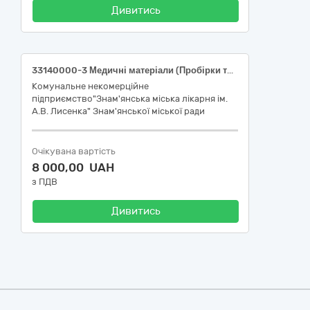
Дивитись
33140000-3 Медичні матеріали (Пробірки типу Eppendorf)
Комунальне некомерційне
підприємство"Знам'янська міська лікарня ім.
А.В. Лисенка" Знам'янської міської ради
Очікувана вартість
8 000,00 UAH
з ПДВ
Дивитись