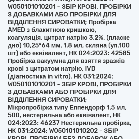
W050101010201 - ЗБІР КРОВІ, ПРОБІРКИ
З ДОБАВКАМИ АБО ПРОБІРКИ ДЛЯ
ВІДДІЛЕННЯ СИРОВАТКИ; Пробірка
AMED з блакитною кришкою,
коагуляція, цитрат натрію 3,2%, (пласке
дно) 10,25*64 мм, 1,8 мл, скляна (уп.100
шт) або еквівалент, НК 024:2023: 42585
Пробірка вакуумна для взяття зразків
крові з цитратом натрію, IVD
(діагностика in vitro), НК 031:2024:
W050101010201 - ЗБІР КРОВІ, ПРОБІРКИ
З ДОБАВКАМИ АБО ПРОБІРКИ ДЛЯ
ВІДДІЛЕННЯ СИРОВАТКИ;
Мікропробірка типу Еппендорф 1,5 мл,
500, нестерильна або еквівалент, НК
024:2023: 46237 Нестерильна пробірка,
НК 031:2024: W050101010202 - ЗБІР
КРОВІ, ПРОБІРКИ БЕЗ ДОБАВОК АБО