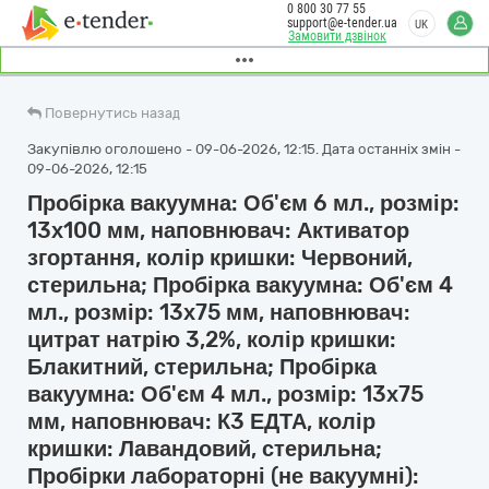
0 800 30 77 55
support@e-tender.ua
UK
Замовити дзвінок
Повернутись назад
Закупівлю оголошено - 09-06-2026, 12:15. Дата останніх змін -
09-06-2026, 12:15
Пробірка вакуумна: Об'єм 6 мл., розмір:
13х100 мм, наповнювач: Активатор
згортання, колір кришки: Червоний,
стерильна; Пробірка вакуумна: Об'єм 4
мл., розмір: 13х75 мм, наповнювач:
цитрат натрію 3,2%, колір кришки:
Блакитний, стерильна; Пробірка
вакуумна: Об'єм 4 мл., розмір: 13х75
мм, наповнювач: К3 ЕДТА, колір
кришки: Лавандовий, стерильна;
Пробірки лабораторні (не вакуумні):