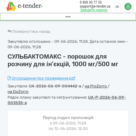
0 800 30 77 55
support@e-tender.ua
UK
Замовити дзвінок
Повернутись назад
Закупівлю оголошено - 09-06-2026, 11:28. Дата останніх змін -
09-06-2026, 11:28
СУЛЬБАКТОМАКС - порошок для
розчину для ін'єкцій, 1000 мг/500 мг
Оголошення про проведення.pdf
Закупівля:
UA-2026-06-09-004442-a
/
на ProZorro
/
на DoZorro
Рядок плану закупівлі та обґрунтування:
UA-P-2026-06-09-
003535-a
Період подачі пропозицій
з 09-06-2026, 11:28
по 12-06-2026, 12:00