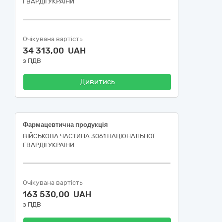
ГВАРДІЇ УКРАЇНИ
Очікувана вартість
34 313,00 UAH
з ПДВ
Дивитись
Фармацевтична продукція
ВІЙСЬКОВА ЧАСТИНА 3061 НАЦІОНАЛЬНОЇ
ГВАРДІЇ УКРАЇНИ
Очікувана вартість
163 530,00 UAH
з ПДВ