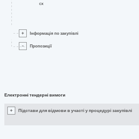
cx
+
Інформація по закупівлі
-
Пропозиції
Електронні тендерні вимоги
+
Підстави для відмови в участі у процедурі закупівлі