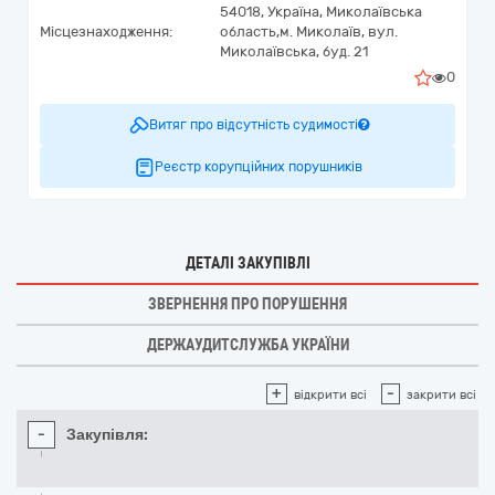
54018,
Україна
,
Миколаївська
Місцезнаходження:
область,
м. Миколаїв,
вул.
Миколаївська, буд. 21
0
Витяг про відсутність судимості
Реєстр корупційних порушників
ДЕТАЛІ ЗАКУПІВЛІ
ЗВЕРНЕННЯ ПРО ПОРУШЕННЯ
ДЕРЖАУДИТСЛУЖБА УКРАЇНИ
+
-
відкрити всі
закрити всі
-
Закупівля: