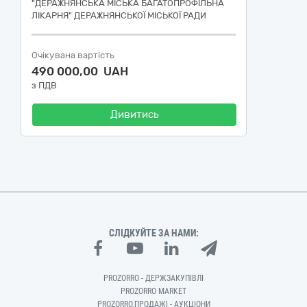
"ДЕРАЖНЯНСЬКА МІСЬКА БАГАТОПРОФІЛЬНА
ЛІКАРНЯ" ДЕРАЖНЯНСЬКОЇ МІСЬКОЇ РАДИ
Очікувана вартість
490 000,00 UAH
з ПДВ
Дивитись
СЛІДКУЙТЕ ЗА НАМИ:
PROZORRO - ДЕРЖЗАКУПІВЛІ
PROZORRO MARKET
PROZORRO.ПРОДАЖІ - АУКЦІОНИ