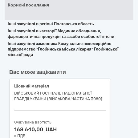
Корисні посилання
Інші закупівлі в регіоні Полтавська область
Інші закупівлі в категорії Медичне обладнання,
фармацевтична продукція та засоби особистої гігієни
Інші закупівлі замовника Комунальне некомерційне
підприємство "Глобинська міська лікарня" Глобинської
міської ради
Вас може зацікавити
Шовний матеріал
ВІЙСЬКОВИЙ ГОСПІТАЛЬ НАЦІОНАЛЬНОЇ
ГВАРДІЇ УКРАЇНИ (ВІЙСЬКОВА ЧАСТИНА 3080)
Очікувана вартість
168 640,00 UAH
з ПДВ