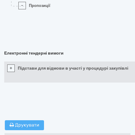
-
Пропозиції
Електронні тендерні вимоги
+
Підстави для відмови в участі у процедурі закупівлі
Друкувати