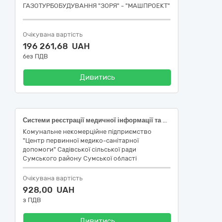
ГАЗОТУРБОБУДУВАННЯ "ЗОРЯ" - "МАШПРОЕКТ"
Очікувана вартість
196 261,68 UAH
без ПДВ
Дивитись
Системи реєстрації медичної інформації та дослідне обладнання
Комунальне некомерційне підприємство
"Центр первинної медико-санітарної
допомоги" Садівської сільської ради
Сумського району Сумської області
Очікувана вартість
928,00 UAH
з ПДВ
Дивитись