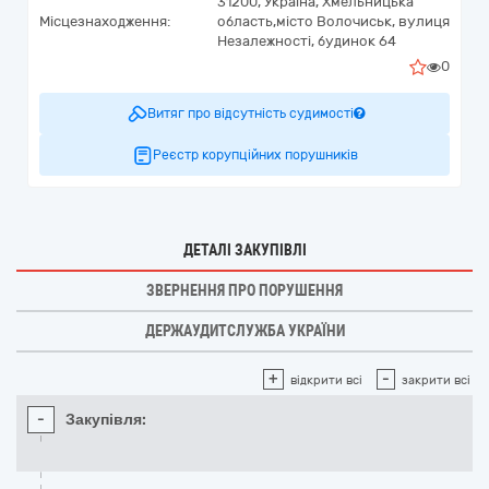
31200,
Україна
,
Хмельницька
Місцезнаходження:
область,
місто Волочиськ,
вулиця
Незалежності, будинок 64
0
Витяг про відсутність судимості
Реєстр корупційних порушників
ДЕТАЛІ ЗАКУПІВЛІ
ЗВЕРНЕННЯ ПРО ПОРУШЕННЯ
ДЕРЖАУДИТСЛУЖБА УКРАЇНИ
+
-
відкрити всі
закрити всі
-
Закупівля: