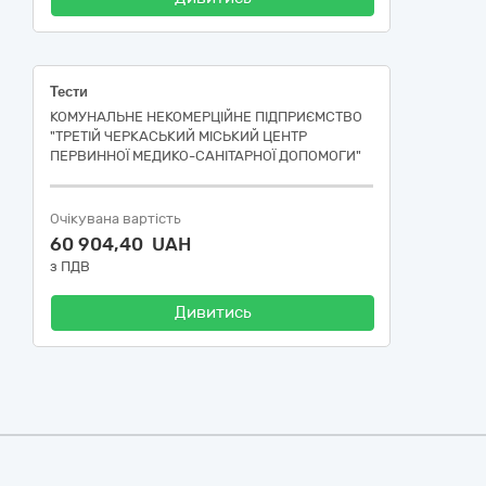
Тести
КОМУНАЛЬНЕ НЕКОМЕРЦІЙНЕ ПІДПРИЄМСТВО
"ТРЕТІЙ ЧЕРКАСЬКИЙ МІСЬКИЙ ЦЕНТР
ПЕРВИННОЇ МЕДИКО-САНІТАРНОЇ ДОПОМОГИ"
Очікувана вартість
60 904,40 UAH
з ПДВ
Дивитись