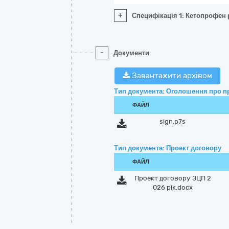
+
Специфікація 1: Кетопрофен 
-
Документи
Завантажити архівом
Тип документа: Оголошення про п
ФАЙЛ
sign.p7s
Тип документа: Проект договору
ФАЙЛ
Проект договору ЗЦП 2
026 рік.docx