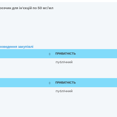
розчин для ін'єкцій по 50 мг/мл
роведення закупівлі
ПРИВАТНІСТЬ
публічний
ПРИВАТНІСТЬ
публічний