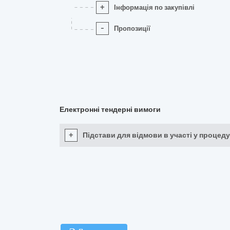
+
Інформація по закупівлі
-
Пропозиції
Електронні тендерні вимоги
+
Підстави для відмови в участі у процеду