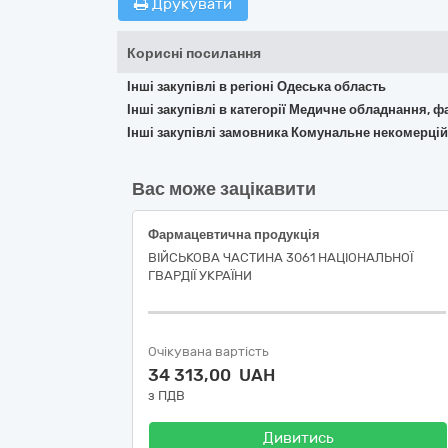
Друкувати
Корисні посилання
Інші закупівлі в регіоні Одеська область
Інші закупівлі в категорії Медичне обладнання, ф
Інші закупівлі замовника Комунальне некомерційн
Вас може зацікавити
Фармацевтична продукція
ВІЙСЬКОВА ЧАСТИНА 3061 НАЦІОНАЛЬНОЇ
ГВАРДІЇ УКРАЇНИ
Очікувана вартість
34 313,00 UAH
з ПДВ
Дивитись