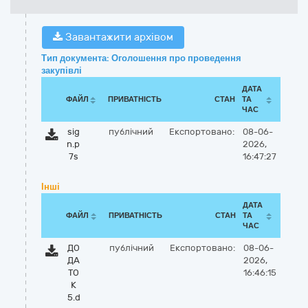
Завантажити архівом
Тип документа: Оголошення про проведення
закупівлі
ДАТА
ФАЙЛ
ПРИВАТНІСТЬ
СТАН
ТА
ЧАС
sig
публічний
Експортовано:
08-06-
n.p
2026,
7s
16:47:27
Інші
ДАТА
ФАЙЛ
ПРИВАТНІСТЬ
СТАН
ТА
ЧАС
ДО
публічний
Експортовано:
08-06-
ДА
2026,
ТО
16:46:15
К
5.d