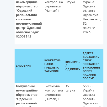
некомерційне
контрольна
штука
Україна
Р
підприємство
сироватка
Одеська
к
"Одеський
(Human) І
область
р
регіональний
Одеса
вул.
клінічний
Нежданової,
протипухлинний
32
центр" Одеської
по 31-12-
обласної ради"
2026
02008342
АДРЕСА
ДОСТАВКИ /
КОНКРЕТНА
СТРОК
КІЛЬКІСТЬ
К
НАЗВА
ПОСТАВКИ/
ЗАМОВНИК
/
ДК
ПРЕДМЕТА
ВИКОНАННЯ
ОД.ВИМІРУ
(C
ЗАКУПІВЛІ
РОБІТ/
НАДАННЯ
ПОСЛУГ:
Комунальне
Біохімічна
15
65055
3
некомерційне
контрольна
штука
Україна
Р
підприємство
сироватка
Одеська
к
"Одеський
(Human) ІІ
область
р
регіональний
Одеса
вул.