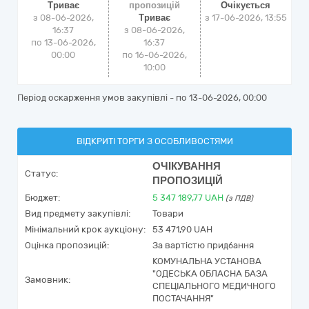
Триває
пропозицій
Очікується
з 08-06-2026,
Триває
з
17-06-2026, 13:55
16:37
з 08-06-2026,
по 13-06-2026,
16:37
00:00
по 16-06-2026,
10:00
Період оскарження умов закупівлі - по
13-06-2026, 00:00
ВІДКРИТІ ТОРГИ З ОСОБЛИВОСТЯМИ
ОЧІКУВАННЯ
Статус:
ПРОПОЗИЦІЙ
Бюджет:
5 347 189,77
UAH
(з ПДВ)
Вид предмету закупівлі:
Товари
Мінімальний крок аукціону:
53 471,90 UAH
Оцінка пропозицій:
За вартістю придбання
КОМУНАЛЬНА УСТАНОВА
"ОДЕСЬКА ОБЛАСНА БАЗА
Замовник:
СПЕЦІАЛЬНОГО МЕДИЧНОГО
ПОСТАЧАННЯ"