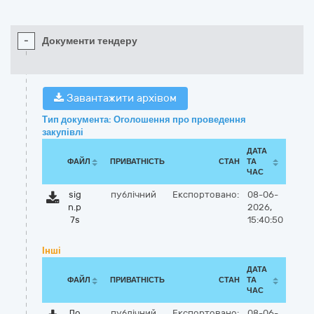
-
Документи тендеру
Завантажити архівом
Тип документа: Оголошення про проведення
закупівлі
ДАТА
ФАЙЛ
ПРИВАТНІСТЬ
СТАН
ТА
ЧАС
sig
публічний
Експортовано:
08-06-
n.p
2026,
7s
15:40:50
Інші
ДАТА
ФАЙЛ
ПРИВАТНІСТЬ
СТАН
ТА
ЧАС
До
публічний
Експортовано:
08-06-