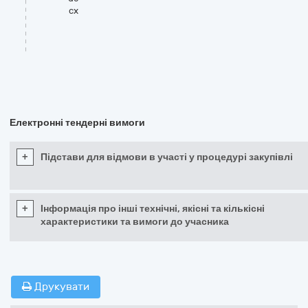
cx
Електронні тендерні вимоги
+
Підстави для відмови в участі у процедурі закупівлі
+
Інформація про інші технічні, якісні та кількісні
характеристики та вимоги до учасника
Друкувати