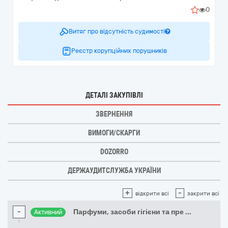
0
Витяг про відсутність судимості
Реєстр корупційних порушників
ДЕТАЛІ ЗАКУПІВЛІ
ЗВЕРНЕННЯ
ВИМОГИ/СКАРГИ
DOZORRO
ДЕРЖАУДИТСЛУЖБА УКРАЇНИ
+
-
відкрити всі
закрити всі
-
Парфуми, засоби гігієни та пре
...
Активний