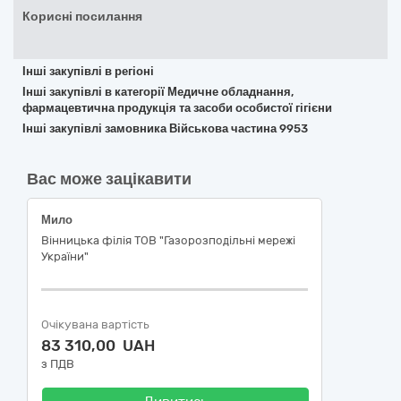
Корисні посилання
Інші закупівлі в регіоні
Інші закупівлі в категорії Медичне обладнання,
фармацевтична продукція та засоби особистої гігієни
Інші закупівлі замовника Військова частина 9953
Вас може зацікавити
Мило
Вінницька філія ТОВ "Газорозподільні мережі
України"
Очікувана вартість
83 310,00 UAH
з ПДВ