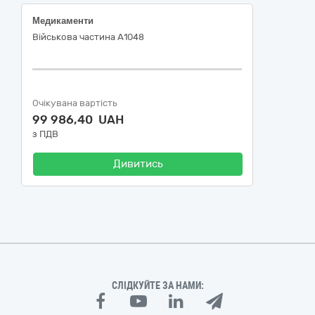
Медикаменти
Військова частина А1048
Очікувана вартість
99 986,40 UAH
з ПДВ
Дивитись
СЛІДКУЙТЕ ЗА НАМИ: