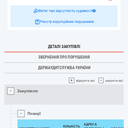
Витяг про відсутність судимості
Реєстр корупційних порушників
ДЕТАЛІ ЗАКУПІВЛІ
ЗВЕРНЕННЯ ПРО ПОРУШЕННЯ
ДЕРЖАУДИТСЛУЖБА УКРАЇНИ
+
-
відкрити всі
закрити всі
-
Закупівля:
-
Позиції
АДРЕСА
КІЛЬКІСТЬ