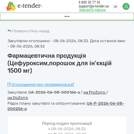
0 800 30 77 55
support@e-tender.ua
UK
Замовити дзвінок
Повернутись назад
Закупівлю оголошено - 08-06-2026, 08:32. Дата останніх змін
- 08-06-2026, 08:32
Фармацевтична продукція
(Цефуроксим,порошок для ін'єкцій
1500 мг)
Оголошення про проведення.pdf
Закупівля:
UA-2026-06-08-000166-a
/
на ProZorro
/
на DoZorro
Рядок плану закупівлі та обґрунтування:
UA-P-2026-06-08-
000256-a
Період подачі пропозицій
з 08-06-2026, 08:32