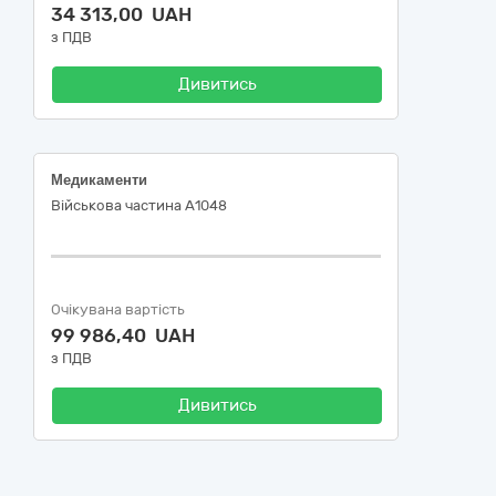
34 313,00 UAH
з ПДВ
Дивитись
Медикаменти
Військова частина А1048
Очікувана вартість
99 986,40 UAH
з ПДВ
Дивитись