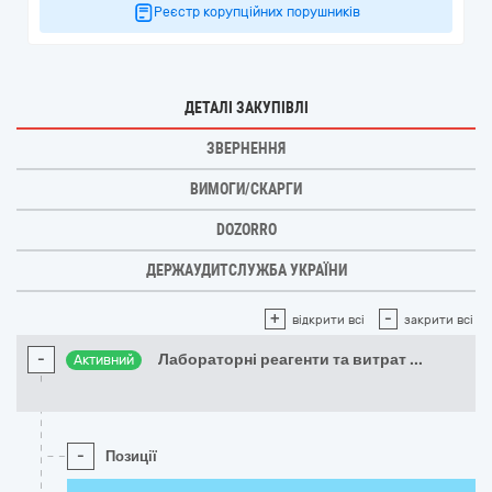
Реєстр корупційних порушників
ДЕТАЛІ ЗАКУПІВЛІ
ЗВЕРНЕННЯ
ВИМОГИ/СКАРГИ
DOZORRO
ДЕРЖАУДИТСЛУЖБА УКРАЇНИ
+
-
відкрити всі
закрити всі
-
Лабораторні реагенти та витрат
...
Активний
-
Позиції