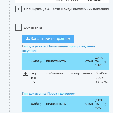
+
Специфікація 4: Тести швидкі біохімічних показників 
-
Документи
Завантажити архівом
Тип документа: Оголошення про проведення
закупівлі
ДАТА
ФАЙЛ
ПРИВАТНІСТЬ
СТАН
ТА
ЧАС
sig
публічний
Експортовано:
05-06-
n.p
2026,
7s
13:57:26
Тип документа: Проект договору
ДАТА
ФАЙЛ
ПРИВАТНІСТЬ
СТАН
ТА
ЧАС