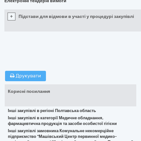
Електронні тендерні вимоги
+
Підстави для відмови в участі у процедурі закупівлі
Друкувати
Корисні посилання
Інші закупівлі в регіоні Полтавська область
Інші закупівлі в категорії Медичне обладнання,
фармацевтична продукція та засоби особистої гігієни
Інші закупівлі замовника Комунальне некомерційне
підприємство "Машівський Центр первинної медико-