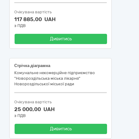
Очікувана вартість
117 885,00 UAH
з ПДВ
Дивитись
Стрічка діаграмна
Комунальне некомерційне підприємство
"Новороздільська міська лікарня"
Новороздільської міської ради
Очікувана вартість
25 000,00 UAH
з ПДВ
Дивитись