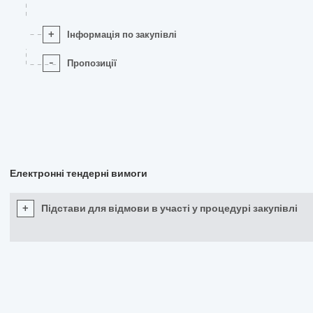
+
Інформація по закупівлі
-
Пропозиції
Електронні тендерні вимоги
+
Підстави для відмови в участі у процедурі закупівлі