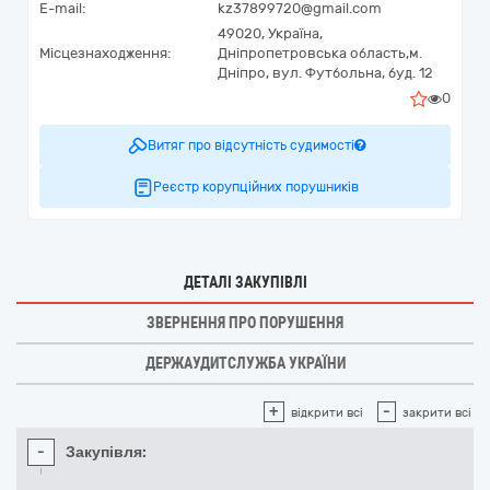
E-mail:
kz37899720@gmail.com
49020,
Україна
,
Місцезнаходження:
Дніпропетровська область,
м.
Дніпро,
вул. Футбольна, буд. 12
0
Витяг про відсутність судимості
Реєстр корупційних порушників
ДЕТАЛІ ЗАКУПІВЛІ
ЗВЕРНЕННЯ ПРО ПОРУШЕННЯ
ДЕРЖАУДИТСЛУЖБА УКРАЇНИ
+
-
відкрити всі
закрити всі
-
Закупівля: