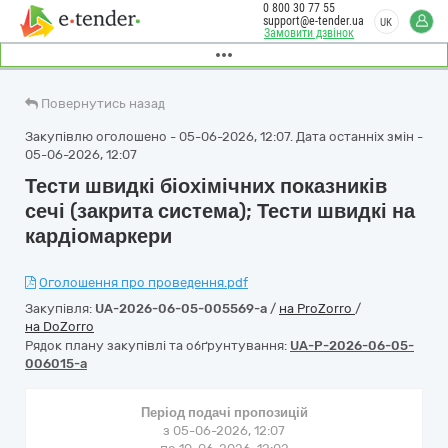
0 800 30 77 55
support@e-tender.ua
UK
Замовити дзвінок
Повернутись назад
Закупівлю оголошено - 05-06-2026, 12:07. Дата останніх змін -
05-06-2026, 12:07
Тести швидкі біохімічних показників
сечі (закрита система); Тести швидкі на
кардіомаркери
Оголошення про проведення.pdf
Закупівля:
UA-2026-06-05-005569-a
/
на ProZorro
/
на DoZorro
Рядок плану закупівлі та обґрунтування:
UA-P-2026-06-05-
006015-a
Період подачі пропозицій
з 05-06-2026, 12:07