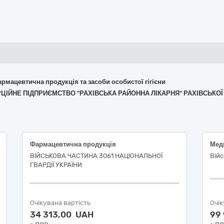
армацевтична продукція та засоби особистої гігієни
ЕРЦІЙНЕ ПІДПРИЄМСТВО "РАХІВСЬКА РАЙОННА ЛІКАРНЯ" РАХІВСЬКОЇ
Фармацевтична продукція
Мед
ВІЙСЬКОВА ЧАСТИНА 3061 НАЦІОНАЛЬНОЇ
Війс
ГВАРДІЇ УКРАЇНИ
Очікувана вартість
Очік
34 313,00 UAH
99