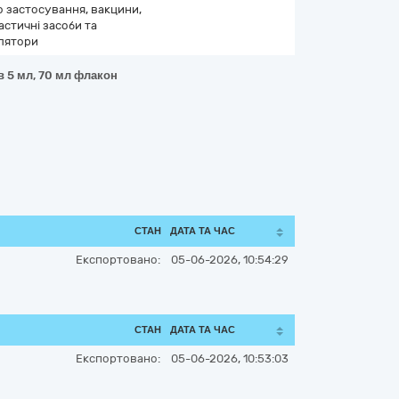
 застосування, вакцини,
стичні засоби та
лятори
в 5 мл, 70 мл флакон
СТАН
ДАТА ТА ЧАС
Експортовано:
05-06-2026, 10:54:29
СТАН
ДАТА ТА ЧАС
Експортовано:
05-06-2026, 10:53:03