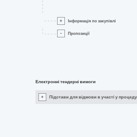
+
Інформація по закупівлі
-
Пропозиції
Електронні тендерні вимоги
+
Підстави для відмови в участі у процеду