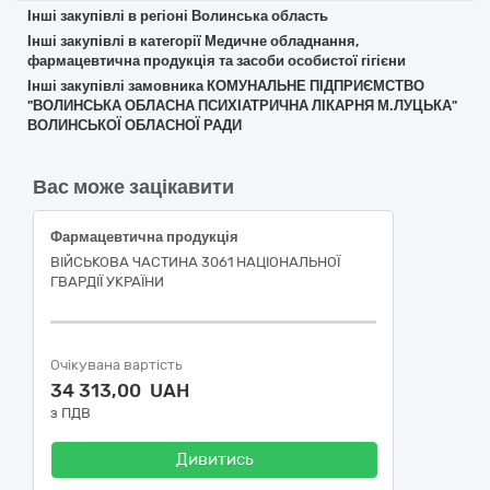
Інші закупівлі в регіоні Волинська область
Інші закупівлі в категорії Медичне обладнання,
фармацевтична продукція та засоби особистої гігієни
Інші закупівлі замовника КОМУНАЛЬНЕ ПІДПРИЄМСТВО
"ВОЛИНСЬКА ОБЛАСНА ПСИХІАТРИЧНА ЛІКАРНЯ М.ЛУЦЬКА"
ВОЛИНСЬКОЇ ОБЛАСНОЇ РАДИ
Вас може зацікавити
Фармацевтична продукція
ВІЙСЬКОВА ЧАСТИНА 3061 НАЦІОНАЛЬНОЇ
ГВАРДІЇ УКРАЇНИ
Очікувана вартість
34 313,00 UAH
з ПДВ
Дивитись