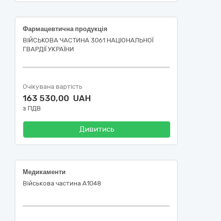
Фармацевтична продукція
ВІЙСЬКОВА ЧАСТИНА 3061 НАЦІОНАЛЬНОЇ
ГВАРДІЇ УКРАЇНИ
Очікувана вартість
163 530,00 UAH
з ПДВ
Дивитись
Медикаменти
Військова частина А1048