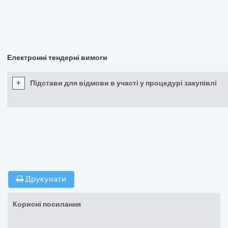
Електронні тендерні вимоги
+
Підстави для відмови в участі у процедурі закупівлі
Друкувати
Корисні посилання