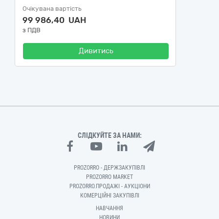
Очікувана вартість
99 986,40 UAH
з ПДВ
Дивитись
СЛІДКУЙТЕ ЗА НАМИ:
PROZORRO - ДЕРЖЗАКУПІВЛІ
PROZORRO MARKET
PROZORRO.ПРОДАЖІ - АУКЦІОНИ
КОМЕРЦІЙНІ ЗАКУПІВЛІ
НАВЧАННЯ
НОВИНИ