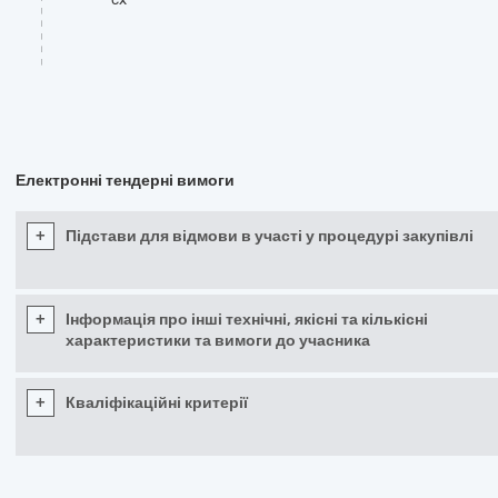
Електронні тендерні вимоги
+
Підстави для відмови в участі у процедурі закупівлі
+
Інформація про інші технічні, якісні та кількісні
характеристики та вимоги до учасника
+
Кваліфікаційні критерії