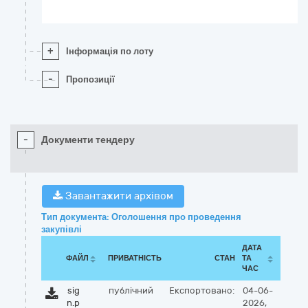
+
Інформація по лоту
-
Пропозиції
-
Документи тендеру
Завантажити архівом
Тип документа: Оголошення про проведення
закупівлі
ДАТА
ФАЙЛ
ПРИВАТНІСТЬ
СТАН
ТА
ЧАС
sig
публічний
Експортовано:
04-06-
n.p
2026,