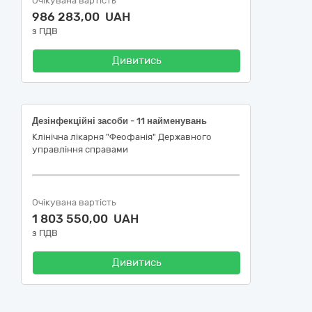
Очікувана вартість
986 283,00 UAH
з ПДВ
Дивитись
Дезінфекційні засоби - 11 найменувань
Клінічна лікарня "Феофанія" Державного
управління справами
Очікувана вартість
1 803 550,00 UAH
з ПДВ
Дивитись