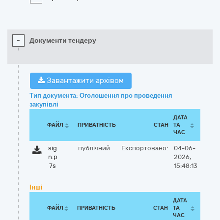
-
Документи тендеру
Завантажити архівом
Тип документа: Оголошення про проведення
закупівлі
ДАТА
ФАЙЛ
ПРИВАТНІСТЬ
СТАН
ТА
ЧАС
sig
публічний
Експортовано:
04-06-
n.p
2026,
7s
15:48:13
Інші
ДАТА
ФАЙЛ
ПРИВАТНІСТЬ
СТАН
ТА
ЧАС