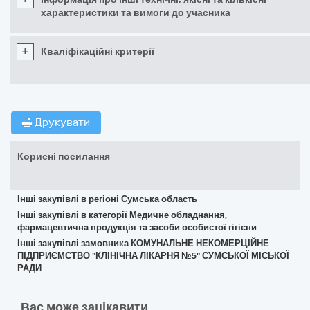
характеристики та вимоги до учасника
+
Кваліфікаційні критерії
Друкувати
Корисні посилання
Інші закупівлі в регіоні Сумська область
Інші закупівлі в категорії Медичне обладнання,
фармацевтична продукція та засоби особистої гігієни
Інші закупівлі замовника КОМУНАЛЬНЕ НЕКОМЕРЦІЙНЕ
ПІДПРИЄМСТВО "КЛІНІЧНА ЛІКАРНЯ №5" СУМСЬКОЇ МІСЬКОЇ
РАДИ
Вас може зацікавити