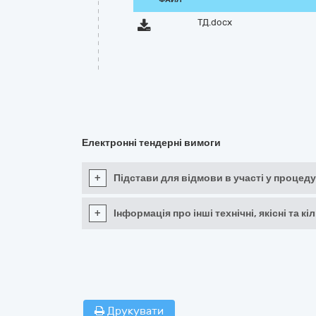
ТД.docx
Електронні тендерні вимоги
+
Підстави для відмови в участі у процеду
+
Інформація про інші технічні, якісні та 
Друкувати