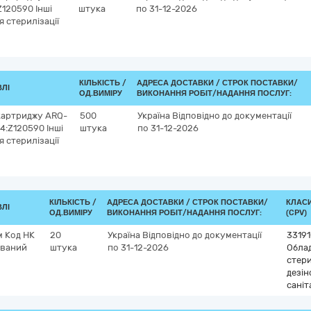
Z120590 Інші
штука
по 31-12-2026
я стерилізації
КІЛЬКІСТЬ /
АДРЕСА ДОСТАВКИ /
СТРОК ПОСТАВКИ/
ВЛІ
ОД.ВИМІРУ
ВИКОНАННЯ РОБІТ/НАДАННЯ ПОСЛУГ:
картриджу ARQ-
500
Україна
Відповідно до документації
24:Z120590 Інші
штука
по 31-12-2026
я стерилізації
КІЛЬКІСТЬ /
АДРЕСА ДОСТАВКИ /
СТРОК ПОСТАВКИ/
КЛАСИ
ВЛІ
ОД.ВИМІРУ
ВИКОНАННЯ РОБІТ/НАДАННЯ ПОСЛУГ:
(CPV)
м Код НК
20
Україна
Відповідно до документації
3319
ований
штука
по 31-12-2026
Обла
стери
дезін
саніт