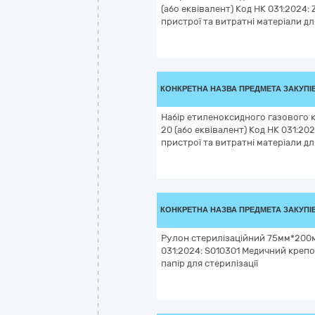
(або еквівалент) Код НК 031:2024: 
пристрої та витратні матеріали дл
КОНКРЕТНА НАЗВА ПРЕДМЕТА ЗАКУПІ
Набір етиленоксидного газового 
20 (або еквівалент) Код НК 031:20
пристрої та витратні матеріали дл
КОНКРЕТНА НАЗВА ПРЕДМЕТА ЗАКУПІ
Рулон стерилізаційний 75мм*200
031:2024: S010301 Медичний креп
папір для стерилізації