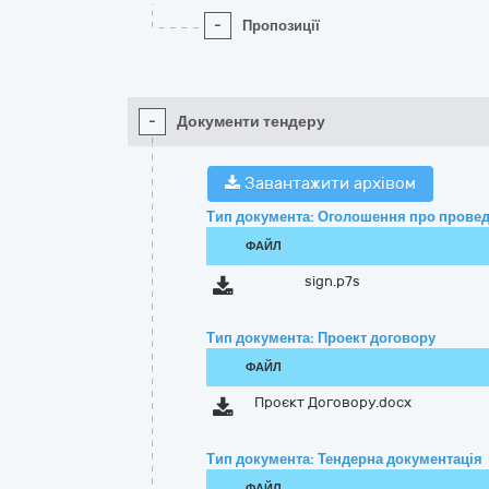
-
Пропозиції
-
Документи тендеру
Завантажити архівом
Тип документа: Оголошення про провед
ФАЙЛ
sign.p7s
Тип документа: Проект договору
ФАЙЛ
Проєкт Договору.docx
Тип документа: Тендерна документація
ФАЙЛ