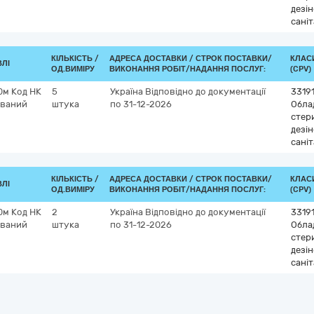
дезі
саніт
КІЛЬКІСТЬ /
АДРЕСА ДОСТАВКИ /
СТРОК ПОСТАВКИ/
КЛАСИ
ВЛІ
ОД.ВИМІРУ
ВИКОНАННЯ РОБІТ/НАДАННЯ ПОСЛУГ:
(CPV)
0м Код НК
5
Україна
Відповідно до документації
3319
ований
штука
по 31-12-2026
Обла
стери
дезі
саніт
КІЛЬКІСТЬ /
АДРЕСА ДОСТАВКИ /
СТРОК ПОСТАВКИ/
КЛАСИ
ВЛІ
ОД.ВИМІРУ
ВИКОНАННЯ РОБІТ/НАДАННЯ ПОСЛУГ:
(CPV)
0м Код НК
2
Україна
Відповідно до документації
3319
ований
штука
по 31-12-2026
Обла
стери
дезі
саніт