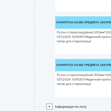
КОНКРЕТНА НАЗВА ПРЕДМЕТА ЗАКУПІ
Рулон стерилізаційний 250мм*20
031:2024: S010301 Медичний креп
папір для стерилізації
КОНКРЕТНА НАЗВА ПРЕДМЕТА ЗАКУПІ
Рулон стерилізаційний 300мм*20
031:2024: S010301 Медичний креп
папір для стерилізації
+
Інформація по лоту