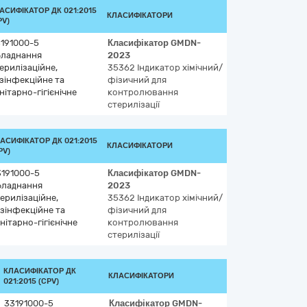
АСИФІКАТОР ДК 021:2015
КЛАСИФІКАТОРИ
PV)
191000-5
Класифікатор
GMDN-
бладнання
2023
ерилізаційне,
35362
Індикатор хімічний/
зінфекційне та
фізичний для
нітарно-гігієнічне
контролювання
стерилізації
АСИФІКАТОР ДК 021:2015
КЛАСИФІКАТОРИ
PV)
3191000-5
Класифікатор
GMDN-
бладнання
2023
ерилізаційне,
35362
Індикатор хімічний/
зінфекційне та
фізичний для
нітарно-гігієнічне
контролювання
стерилізації
КЛАСИФІКАТОР ДК
КЛАСИФІКАТОРИ
021:2015 (CPV)
33191000-5
Класифікатор
GMDN-