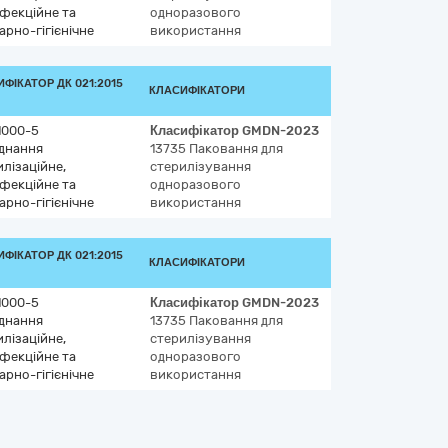
нфекційне та
одноразового
арно-гігієнічне
використання
ФІКАТОР ДК 021:2015
КЛАСИФІКАТОРИ
1000-5
Класифікатор
GMDN-2023
днання
13735
Паковання для
лізаційне,
стерилізування
нфекційне та
одноразового
арно-гігієнічне
використання
ФІКАТОР ДК 021:2015
КЛАСИФІКАТОРИ
1000-5
Класифікатор
GMDN-2023
днання
13735
Паковання для
лізаційне,
стерилізування
нфекційне та
одноразового
арно-гігієнічне
використання