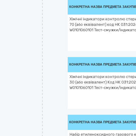
КОНКРЕТНА НАЗВА ПРЕДМЕТА ЗАКУПІ
Хімічні індикатори контролю стер
70 (або еквівалент) код НК 031:202
W0101060101 Тест-смужки/індикат
КОНКРЕТНА НАЗВА ПРЕДМЕТА ЗАКУПІ
Хімічні індикатори контролю стер
30 (або еквівалент) Код НК 031:202
W0101060101 Тест-смужки/індикат
КОНКРЕТНА НАЗВА ПРЕДМЕТА ЗАКУПІ
Набір етиленоксидного газового 