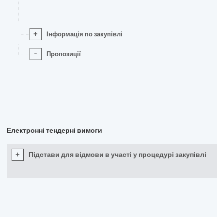
+
Інформація по закупівлі
-
Пропозиції
Електронні тендерні вимоги
+
Підстави для відмови в участі у процедурі закупівлі