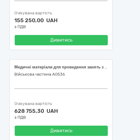
Очікувана вартість
155 250,00 UAH
з ПДВ
Дивитись
Медичні матеріали для проведення занять з тактичної медицини
Військова частина А0536
Очікувана вартість
628 755,30 UAH
з ПДВ
Дивитись