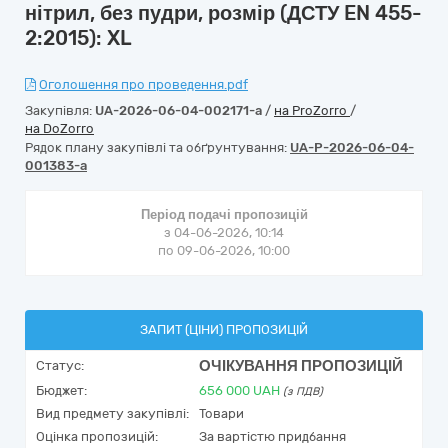
нітрил, без пудри, розмір (ДСТУ EN 455-
2:2015): XL
Оголошення про проведення.pdf
Закупівля:
UA-2026-06-04-002171-a
/
на ProZorro
/
на DoZorro
Рядок плану закупівлі та обґрунтування:
UA-P-2026-06-04-
001383-a
Період подачі пропозицій
з 04-06-2026, 10:14
по 09-06-2026, 10:00
ЗАПИТ (ЦІНИ) ПРОПОЗИЦІЙ
ОЧІКУВАННЯ ПРОПОЗИЦІЙ
Статус:
Бюджет:
656 000
UAH
(з ПДВ)
Вид предмету закупівлі:
Товари
Оцінка пропозицій:
За вартістю придбання