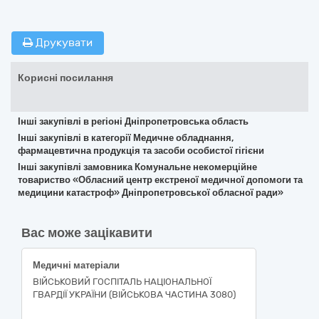
Друкувати
Корисні посилання
Інші закупівлі в регіоні Дніпропетровська область
Інші закупівлі в категорії Медичне обладнання,
фармацевтична продукція та засоби особистої гігієни
Інші закупівлі замовника Комунальне некомерційне
товариство «Обласний центр екстреної медичної допомоги та
медицини катастроф» Дніпропетровської обласної ради»
Вас може зацікавити
Медичні матеріали
ВІЙСЬКОВИЙ ГОСПІТАЛЬ НАЦІОНАЛЬНОЇ
ГВАРДІЇ УКРАЇНИ (ВІЙСЬКОВА ЧАСТИНА 3080)