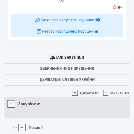
63
0
Витяг про відсутність судимості
Реєстр корупційних порушників
ДЕТАЛІ ЗАКУПІВЛІ
ЗВЕРНЕННЯ ПРО ПОРУШЕННЯ
ДЕРЖАУДИТСЛУЖБА УКРАЇНИ
+
-
відкрити всі
закрити всі
-
Закупівля:
-
Позиції