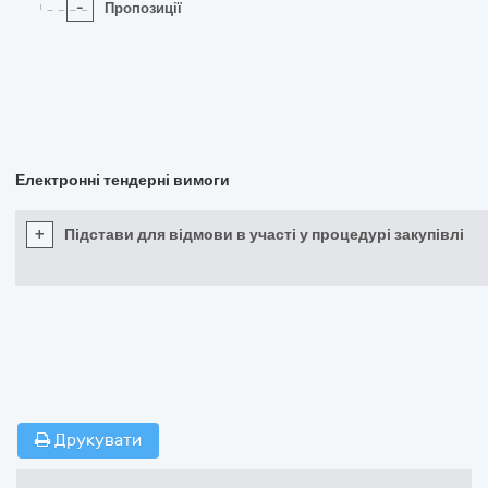
-
Пропозиції
Електронні тендерні вимоги
+
Підстави для відмови в участі у процедурі закупівлі
Друкувати