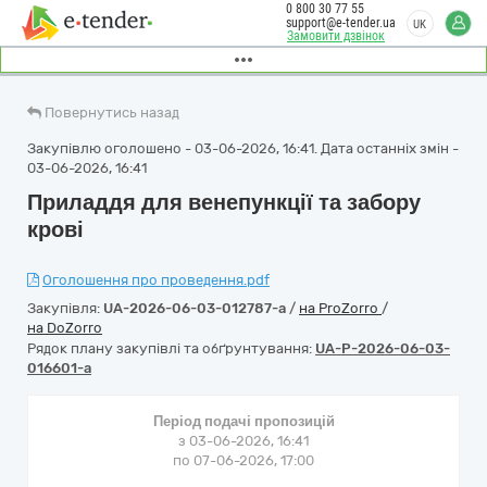
0 800 30 77 55
support@e-tender.ua
UK
Замовити дзвінок
Повернутись назад
Закупівлю оголошено - 03-06-2026, 16:41. Дата останніх змін -
03-06-2026, 16:41
Приладдя для венепункції та забору
крові
Оголошення про проведення.pdf
Закупівля:
UA-2026-06-03-012787-a
/
на ProZorro
/
на DoZorro
Рядок плану закупівлі та обґрунтування:
UA-P-2026-06-03-
016601-a
Період подачі пропозицій
з 03-06-2026, 16:41
по 07-06-2026, 17:00