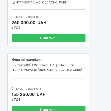
ЦЕНТР ЧЕРКАСЬКОЇ ОБЛАСНОЇ РАДИ"
Очікувана вартість
260 000,00 UAH
з ПДВ
Дивитись
Медичні матеріали
ВІЙСЬКОВИЙ ГОСПІТАЛЬ НАЦІОНАЛЬНОЇ
ГВАРДІЇ УКРАЇНИ (ВІЙСЬКОВА ЧАСТИНА 3080)
Очікувана вартість
155 250,00 UAH
з ПДВ
Дивитись