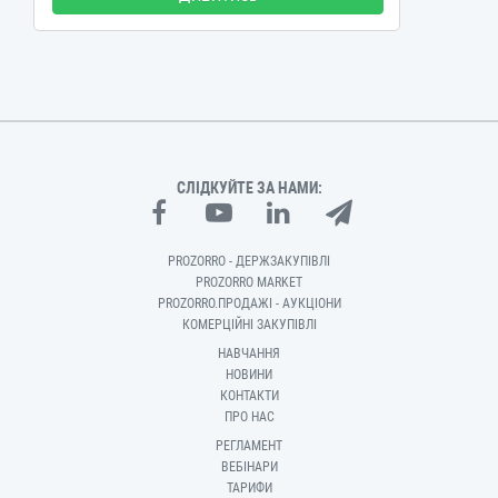
СЛІДКУЙТЕ ЗА НАМИ:
PROZORRO - ДЕРЖЗАКУПІВЛІ
PROZORRO MARKET
PROZORRO.ПРОДАЖІ - АУКЦІОНИ
КОМЕРЦІЙНІ ЗАКУПІВЛІ
НАВЧАННЯ
НОВИНИ
КОНТАКТИ
ПРО НАС
РЕГЛАМЕНТ
ВЕБІНАРИ
ТАРИФИ