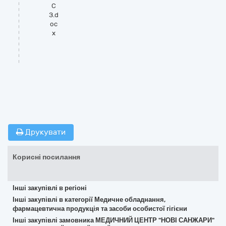
С
З.d
oc
x
Друкувати
Корисні посилання
Інші закупівлі в регіоні
Інші закупівлі в категорії Медичне обладнання,
фармацевтична продукція та засоби особистої гігієни
Інші закупівлі замовника МЕДИЧНИЙ ЦЕНТР "НОВІ САНЖАРИ"