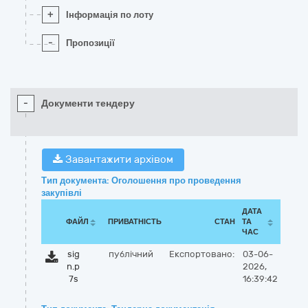
+
Інформація по лоту
-
Пропозиції
-
Документи тендеру
Завантажити архівом
Тип документа: Оголошення про проведення
закупівлі
ДАТА
ФАЙЛ
ПРИВАТНІСТЬ
СТАН
ТА
ЧАС
sig
публічний
Експортовано:
03-06-
n.p
2026,
7s
16:39:42