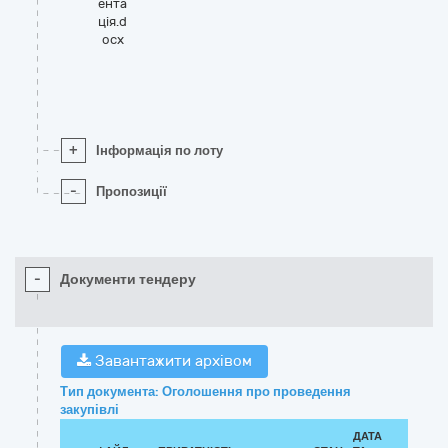
ента
ція.d
ocx
+
Інформація по лоту
-
Пропозиції
-
Документи тендеру
Завантажити архівом
Тип документа: Оголошення про проведення
закупівлі
ДАТА