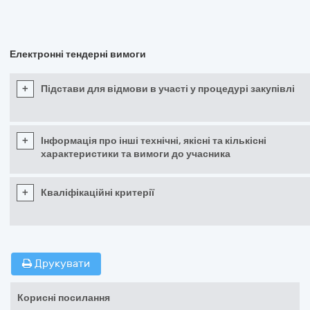
Електронні тендерні вимоги
+
Підстави для відмови в участі у процедурі закупівлі
+
Інформація про інші технічні, якісні та кількісні
характеристики та вимоги до учасника
+
Кваліфікаційні критерії
Друкувати
Корисні посилання