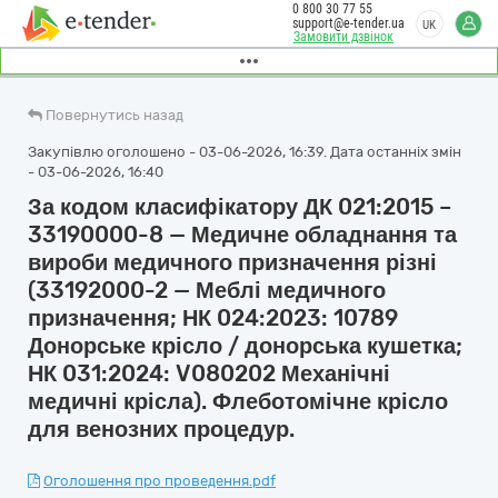
0 800 30 77 55
support@e-tender.ua
UK
Замовити дзвінок
Повернутись назад
Закупівлю оголошено - 03-06-2026, 16:39. Дата останніх змін
- 03-06-2026, 16:40
За кодом класифікатору ДК 021:2015 –
33190000-8 — Медичне обладнання та
вироби медичного призначення різні
(33192000-2 — Меблі медичного
призначення; НК 024:2023: 10789
Донорське крісло / донорська кушетка;
НК 031:2024: V080202 Механічні
медичні крісла). Флеботомічне крісло
для венозних процедур.
Оголошення про проведення.pdf