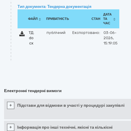
Тип документа: Тендерна документація
ДАТА
ФАЙЛ
ПРИВАТНІСТЬ
СТАН
ТА
ЧАС
ТД.
публічний
Експортовано:
03-06-
do
2026,
cx
15:19:05
Електронні тендерні вимоги
+
Підстави для відмови в участі у процедурі закупівлі
+
Інформація про інші технічні, якісні та кількісні