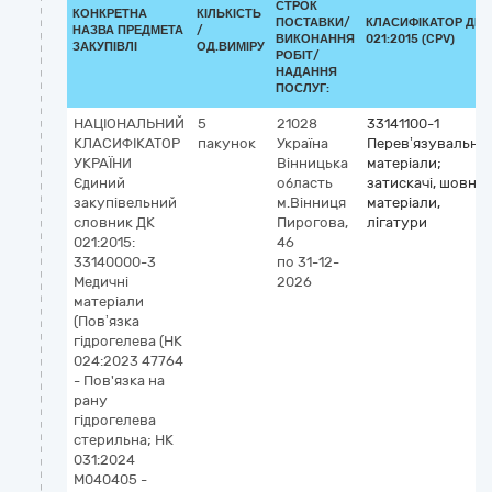
СТРОК
КОНКРЕТНА
КІЛЬКІСТЬ
ПОСТАВКИ/
КЛАСИФІКАТОР ДК
НАЗВА ПРЕДМЕТА
/
ВИКОНАННЯ
021:2015 (CPV)
ЗАКУПІВЛІ
ОД.ВИМІРУ
РОБІТ/
НАДАННЯ
ПОСЛУГ:
НАЦІОНАЛЬНИЙ
5
21028
33141100-1
КЛАСИФІКАТОР
пакунок
Україна
Перев’язувальні
УКРАЇНИ
Вінницька
матеріали;
Єдиний
область
затискачі, шовні
закупівельний
м.Вінниця
матеріали,
словник ДК
Пирогова,
лігатури
021:2015:
46
33140000-3
по 31-12-
Медичні
2026
матеріали
(Повʼязка
гідрогелева (НК
024:2023 47764
- Пов'язка на
рану
гідрогелева
стерильна; НК
031:2024
M040405 -