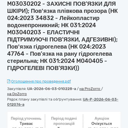
M03030202 - ЗАХИСНІ ПОВ’ЯЗКИ ДЛЯ
ШКІРИ); Повʼязка плівкова прозора (НК
024:2023 34832 - Лейкопластир
водонепроникний; НК 031:2024
M03040203 - ЕЛАСТИЧНІ
ПІДТРИМУЮЧІ ПОВ’ЯЗКИ, АДГЕЗИВНІ);
Повʼязка гідрогелева (НК 024:2023
47764 - Пов'язка на рану гідрогелева
стерильна; НК 031:2024 M040405 -
ГІДРОГЕЛЕВІ ПОВ’ЯЗКИ))
Оголошення про проведення.pdf
Закупівля:
UA-2026-06-03-010228-a
/
на ProZorro
/
на DoZorro
Рядок плану закупівлі та обґрунтування:
UA-P-2026-06-03-
012076-a
Період уточнень
Період подачі
Аукціон
Триває
пропозицій
Очікується