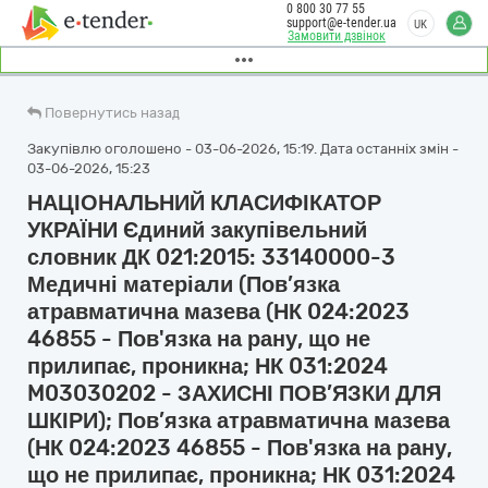
0 800 30 77 55
support@e-tender.ua
UK
Замовити дзвінок
Повернутись назад
Закупівлю оголошено - 03-06-2026, 15:19. Дата останніх змін -
03-06-2026, 15:23
НАЦІОНАЛЬНИЙ КЛАСИФІКАТОР
УКРАЇНИ Єдиний закупівельний
словник ДК 021:2015: 33140000-3
Медичні матеріали (Пов’язка
атравматична мазева (НК 024:2023
46855 - Пов'язка на рану, що не
прилипає, проникна; НК 031:2024
M03030202 - ЗАХИСНІ ПОВ’ЯЗКИ ДЛЯ
ШКІРИ); Пов’язка атравматична мазева
(НК 024:2023 46855 - Пов'язка на рану,
що не прилипає, проникна; НК 031:2024