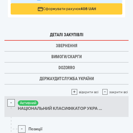
Сформувати рахунок
408 UAH
ДЕТАЛІ ЗАКУПІВЛІ
ЗВЕРНЕННЯ
ВИМОГИ/СКАРГИ
DOZORRO
ДЕРЖАУДИТСЛУЖБА УКРАЇНИ
+
-
відкрити всі
закрити всі
-
Активний
НАЦІОНАЛЬНИЙ КЛАСИФІКАТОР УКРА
...
-
Позиції