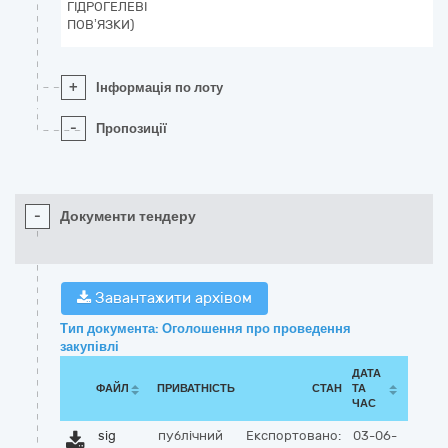
ГІДРОГЕЛЕВІ
ПОВ’ЯЗКИ)
+
Інформація по лоту
-
Пропозиції
-
Документи тендеру
Завантажити архівом
Тип документа: Оголошення про проведення
закупівлі
ДАТА
ФАЙЛ
ПРИВАТНІСТЬ
СТАН
ТА
ЧАС
sig
публічний
Експортовано:
03-06-