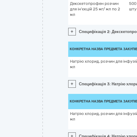
Декскетопрофен розчин
500
для ін'єкцій 25 мг/ мл по 2
шту
мл
+
Специфікація 2: Декскетопроф
КОНКРЕТНА НАЗВА ПРЕДМЕТА ЗАКУПІ
Натрію хлорид, розчин для інфузій
мл
+
Специфікація 3: Натрію хлори
КОНКРЕТНА НАЗВА ПРЕДМЕТА ЗАКУПІ
Натрію хлорид, розчин для інфузій
мл
+
Специфікація 4: Натрію хлори