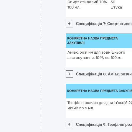
Спирт етиловий 70%
30
100 мл.
штука
+
Специфікація 7: Спирт етило
КОНКРЕТНА НАЗВА ПРЕДМЕТА
ЗАКУПІВЛІ
Аміак, розчин для зовнішнього
застосування, 10 %, по 100 мл
+
Специфікація 8: Аміак, розчи
КОНКРЕТНА НАЗВА ПРЕДМЕТА ЗАКУПІ
Теофілін розчин для для ін'єкцій 2
мг/мл по 5 мл
+
Специфікація 9: Теофілін роз