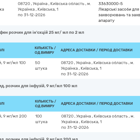
08720
,
Україна
,
Київська область
,
м.
33630000-5
ка
Українка
,
Київська, 1
Лікарські засоби дл
по 31-12-2026
захворювань та зах
апарату
ен розчин для ін'єкцій 25 мг/ мл по 2 мл
КІЛЬКІСТЬ /
ВЛІ
АДРЕСА ДОСТАВКИ / ПЕРІОД ДОСТАВКИ
ОД.ВИМІРУ
, 9 мг/мл 100
50
08720
,
Україна
,
Київська область
,
м.
штука
Українка
,
Київська, 1
по 31-12-2026
д, розчин для інфузій, 9 мг/мл 100 мл
КІЛЬКІСТЬ /
ВЛІ
АДРЕСА ДОСТАВКИ / ПЕРІОД ДОСТАВКИ
ОД.ВИМІРУ
, 9 мг/мл 200
100
08720
,
Україна
,
Київська область
,
м.
штука
Українка
,
Київська, 1
по 31-12-2026
д, розчин для інфузій, 9 мг/мл 200 мл