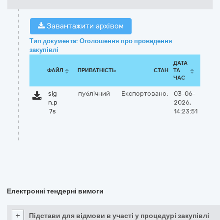
Завантажити архівом
Тип документа: Оголошення про проведення
закупівлі
ДАТА
ФАЙЛ
ПРИВАТНІСТЬ
СТАН
ТА
ЧАС
sig
публічний
Експортовано:
03-06-
n.p
2026,
7s
14:23:51
Електронні тендерні вимоги
+
Підстави для відмови в участі у процедурі закупівлі