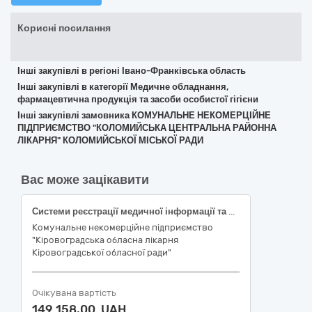
Корисні посилання
Інші закупівлі в регіоні Івано-Франківська область
Інші закупівлі в категорії Медичне обладнання,
фармацевтична продукція та засоби особистої гігієни
Інші закупівлі замовника КОМУНАЛЬНЕ НЕКОМЕРЦІЙНЕ
ПІДПРИЄМСТВО "КОЛОМИЙСЬКА ЦЕНТРАЛЬНА РАЙОННА
ЛІКАРНЯ" КОЛОМИЙСЬКОЇ МІСЬКОЇ РАДИ
Вас може зацікавити
Системи реєстрації медичної інформації та дослідне обладнання (Тести)
Комунальне некомерційне підприємство
"Кіровоградська обласна лікарня
Кіровоградської обласної ради"
Очікувана вартість
149 158,00 UAH