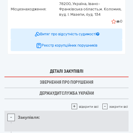
78200,
Україна
,
Івано-
Місцезнаходження:
Франківська область,
м. Коломия,
вуд. І. Мазепи, буд. 134
0
Витяг про відсутність судимості
Реєстр корупційних порушників
ДЕТАЛІ ЗАКУПІВЛІ
ЗВЕРНЕННЯ ПРО ПОРУШЕННЯ
ДЕРЖАУДИТСЛУЖБА УКРАЇНИ
+
-
відкрити всі
закрити всі
-
Закупівля: