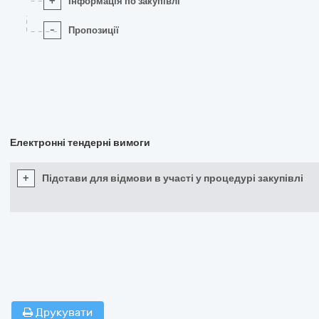
+
Інформація по закупівлі
-
Пропозиції
Електронні тендерні вимоги
+
Підстави для відмови в участі у процедурі закупівлі
Друкувати