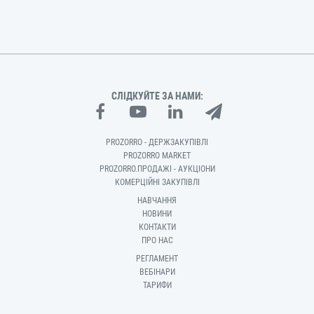
СЛІДКУЙТЕ ЗА НАМИ:
PROZORRO - ДЕРЖЗАКУПІВЛІ
PROZORRO MARKET
PROZORRO.ПРОДАЖІ - АУКЦІОНИ
КОМЕРЦІЙНІ ЗАКУПІВЛІ
НАВЧАННЯ
НОВИНИ
КОНТАКТИ
ПРО НАС
РЕГЛАМЕНТ
ВЕБІНАРИ
ТАРИФИ