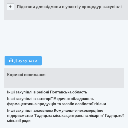
+
Підстави для відмови в участі у процедурі закупівлі
Друкувати
Корисні посилання
Інші закупівлі в регіоні Полтавська область
Інші закупівлі в категорії Медичне обладнання,
фармацевтична продукція та засоби особистої гігієни
Інші закупівлі замовника Комунальне некомерційне
підприємство "Гадяцька міська центральна лікарня" Гадяцької
міської ради