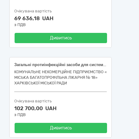
Очікувана вартість
69 636,18 UAH
з ПДВ
Дивитись
Загальні протиінфекційні засоби для системного застосування, вакцини, антинеопластичні засоби та імуномодулятори
КОМУНАЛЬНЕ НЕКОМЕРЦІЙНЕ ПІДПРИЄМСТВО «
МІСЬКА БАГАТОПРОФІЛЬНА ЛІКАРНЯ № 18»
ХАРКІВСЬКОЇ МІСЬКОЇ РАДИ
Очікувана вартість
102 700,00 UAH
з ПДВ
Дивитись