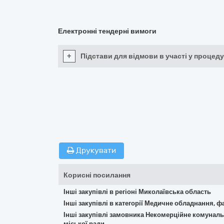
Електронні тендерні вимоги
+
Підстави для відмови в участі у процеду
Друкувати
Корисні посилання
Інші закупівлі в регіоні Миколаївська область
Інші закупівлі в категорії Медичне обладнання, ф
Інші закупівлі замовника Некомерційне комуналь
міської ради