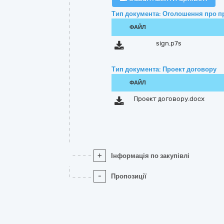
Тип документа: Оголошення про п
ФАЙЛ
sign.p7s
Тип документа: Проект договору
ФАЙЛ
Проект договору.docx
+
Інформація по закупівлі
-
Пропозиції