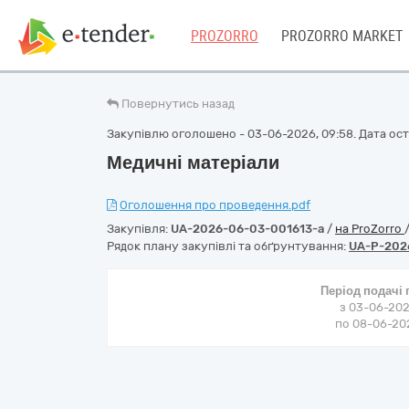
PROZORRO
PROZORRO MARKET
Повернутись назад
Закупівлю оголошено - 03-06-2026, 09:58. Дата оста
Медичні матеріали
Оголошення про проведення.pdf
Закупівля:
UA-2026-06-03-001613-a
/
на ProZorro
Рядок плану закупівлі та обґрунтування:
UA-P-202
Період подачі
з 03-06-202
по 08-06-202