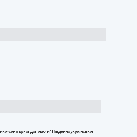
ико-санітарної допомоги" Південноукраїнської