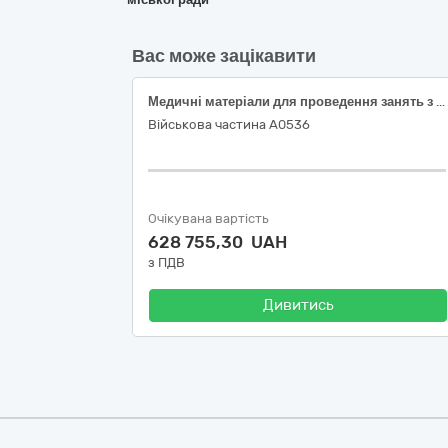
Вас може зацікавити
Медичні матеріали для проведення занять з тактичної медицини
Військова частина А0536
Очікувана вартість
628 755,30 UAH
з ПДВ
Дивитись