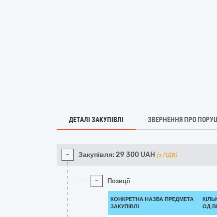
ДЕТАЛІ ЗАКУПІВЛІ
ЗВЕРНЕННЯ ПРО ПОРУ
-
Закупівля:
29 300
UAH
(з ПДВ)
-
Позиції
КОНКРЕТНА НАЗВА ПРЕДМЕТА
КІЛЬ
ЗАКУПІВЛІ
ОД.В