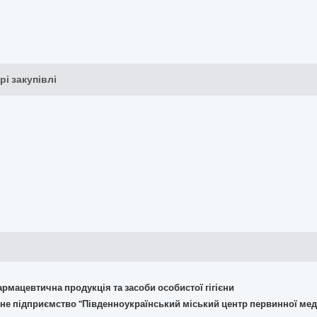
рі закупівлі
армацевтична продукція та засоби особистої гігієни
не підприємство "Південноукраїнський міський центр первинної мед